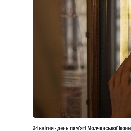
24 квітня - день пам'яті Молченської іко