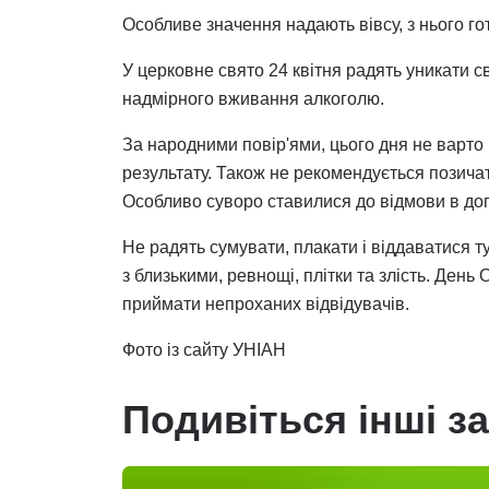
Особливе значення надають вівсу, з нього гот
У церковне свято 24 квітня радять уникати сва
надмірного вживання алкоголю.
За народними повір'ями, цього дня не варто
результату. Також не рекомендується позичат
Особливо суворо ставилися до відмови в доп
Не радять сумувати, плакати і віддаватися т
з близькими, ревнощі, плітки та злість. День О
приймати непроханих відвідувачів.
Фото із сайту УНІАН
Подивіться інші з