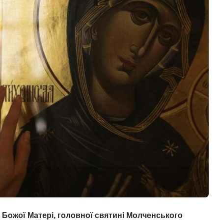
ни Божої Матері, головної святині Молченського