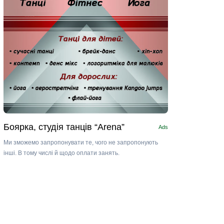
Боярка, студія танців “Arena”
Ads
Ми зможемо запропонувати те, чого не запропонують
інші. В тому числі й щодо оплати занять.