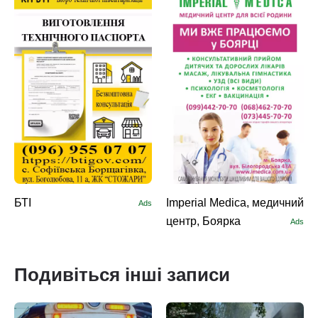
БТІ
Imperial Medica, медичний
Ads
центр, Боярка
Ads
Подивіться інші записи