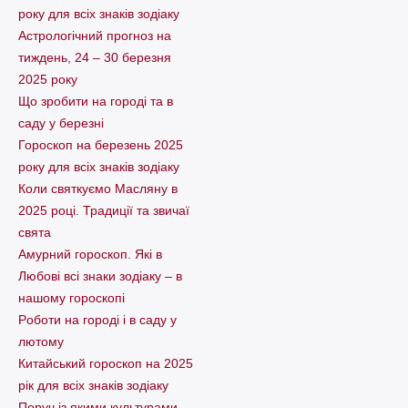
року для всіх знаків зодіаку
Астрологічний прогноз на
тиждень, 24 – 30 березня
2025 року
Що зробити на городі та в
саду у березні
Гороскоп на березень 2025
року для всіх знаків зодіаку
Коли святкуємо Масляну в
2025 році. Традиції та звичаї
свята
Амурний гороскоп. Які в
Любові всі знаки зодіаку – в
нашому гороскопі
Pоботи на городі і в саду у
лютому
Китайський гороскоп на 2025
рік для всіх знаків зодіаку
Поруч із якими культурами