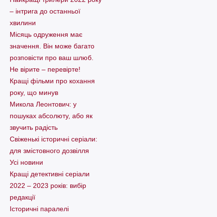
– інтрига до останньої
хвилини
Місяць одруження має
значення. Він може багато
розповісти про ваш шлюб.
Не вірите – перевірте!
Кращі фільми про кохання
року, що минув
Микола Леонтович: у
пошуках абсолюту, або як
звучить радість
Свіженькі історичні серіали:
для змістовного дозвілля
Усі новини
Кращі детективні серіали
2022 – 2023 років: вибір
редакції
Історичні паралелі