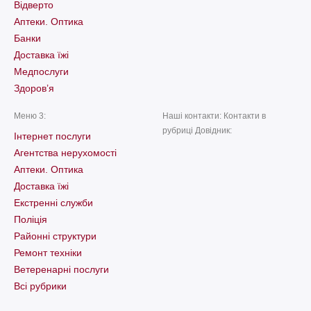
Відверто
Аптеки. Оптика
Банки
Доставка їжі
Медпослуги
Здоров’я
Меню 3:
Наші контакти: Контакти в
рубриці Довідник:
Інтернет послуги
Агентства нерухомості
Аптеки. Оптика
Доставка їжі
Екстренні служби
Поліція
Районні структури
Ремонт техніки
Ветеренарні послуги
Всі рубрики