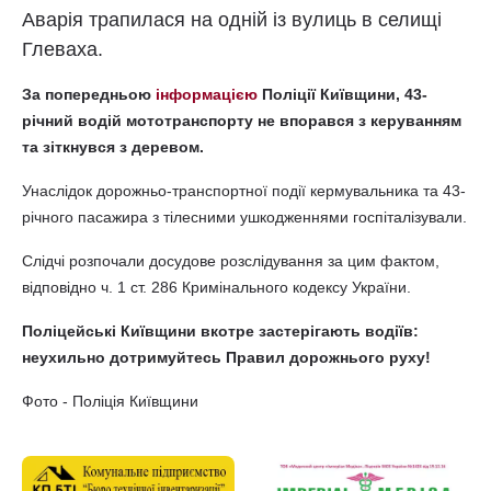
Аварія трапилася на одній із вулиць в селищі
Глеваха.
За попередньою
інформацією
Поліції Київщини, 43-
річний водій мототранспорту не впорався з керуванням
та зіткнувся з деревом.
Унаслідок дорожньо-транспортної події кермувальника та 43-
річного пасажира з тілесними ушкодженнями госпіталізували.
Слідчі розпочали досудове розслідування за цим фактом,
відповідно ч. 1 ст. 286 Кримінального кодексу України.
Поліцейські Київщини вкотре застерігають водіїв:
неухильно дотримуйтесь Правил дорожнього руху!
Фото - Поліція Київщини