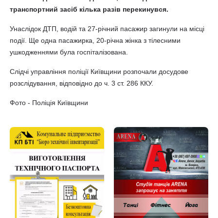
транспортний засіб кілька разів перекинувся.
Унаслідок ДТП, водій та 27-річний пасажир загинули на місці
події. Ще одна пасажирка, 20-річна жінка з тілесними
ушкодженнями була госпіталізована.
Слідчі управління поліції Київщини розпочали досудове
розслідування, відповідно до ч. 3 ст. 286 ККУ.
Фото - Поліція Київщини