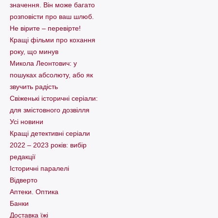
значення. Він може багато
розповісти про ваш шлюб.
Не вірите – перевірте!
Кращі фільми про кохання
року, що минув
Микола Леонтович: у
пошуках абсолюту, або як
звучить радість
Свіженькі історичні серіали:
для змістовного дозвілля
Усі новини
Кращі детективні серіали
2022 – 2023 років: вибір
редакції
Історичні паралелі
Відверто
Аптеки. Оптика
Банки
Доставка їжі