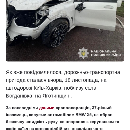
Як вже повідомлялося, дорожньо-транспортна
пригода сталася вчора, 18 листопада, на
автодорозі Київ-Харків, поблизу села
Богданівка, на Яготинщині.
За попередніми
даними
правоохоронців, 37-річний
іноземець, керуючи автомобілем BMW X5, не обрав
безпечну швидкість руху, не впорався з керуванням та
скоїв наїзд на колесовідбійник, внаслідок чого