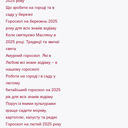
2025 року
Що зробити на городі та в
саду у березні
Гороскоп на березень 2025
року для всіх знаків зодіаку
Коли святкуємо Масляну в
2025 році. Традиції та звичаї
свята
Амурний гороскоп. Які в
Любові всі знаки зодіаку – в
нашому гороскопі
Pоботи на городі і в саду у
лютому
Китайський гороскоп на 2025
рік для всіх знаків зодіаку
Поруч із якими культурами
краще садити моркву,
картоплю, капусту та редис
Гороскоп на лютий 2025 року