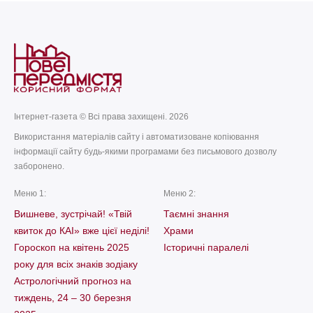
Інтернет-газета © Всі права захищені. 2026
Використання матеріалів сайту і автоматизоване копіювання
інформації сайту будь-якими програмами без письмового дозволу
заборонено.
Меню 1:
Меню 2:
Вишневе, зустрічай! «Твій
Таємні знання
квиток до КАІ» вже цієї неділі!
Храми
Гороскоп на квітень 2025
Історичні паралелі
року для всіх знаків зодіаку
Астрологічний прогноз на
тиждень, 24 – 30 березня