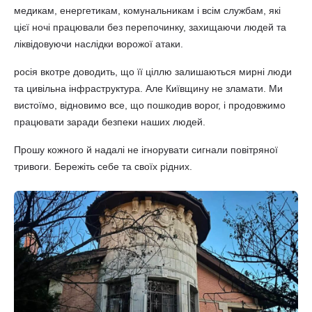
медикам, енергетикам, комунальникам і всім службам, які
цієї ночі працювали без перепочинку, захищаючи людей та
ліквідовуючи наслідки ворожої атаки.
росія вкотре доводить, що її ціллю залишаються мирні люди
та цивільна інфраструктура. Але Київщину не зламати. Ми
вистоїмо, відновимо все, що пошкодив ворог, і продовжимо
працювати заради безпеки наших людей.
Прошу кожного й надалі не ігнорувати сигнали повітряної
тривоги. Бережіть себе та своїх рідних.