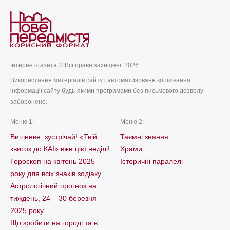
Інтернет-газета © Всі права захищені. 2026
Використання матеріалів сайту і автоматизоване копіювання
інформації сайту будь-якими програмами без письмового дозволу
заборонено.
Меню 1:
Меню 2:
Вишневе, зустрічай! «Твій
Таємні знання
квиток до КАІ» вже цієї неділі!
Храми
Гороскоп на квітень 2025
Історичні паралелі
року для всіх знаків зодіаку
Астрологічний прогноз на
тиждень, 24 – 30 березня
2025 року
Що зробити на городі та в