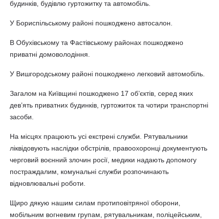
будинків, будівлю гуртожитку та автомобіль.
У Бориспільському районі пошкоджено автосалон.
В Обухівському та Фастівському районах пошкоджено
приватні домоволодіння.
У Вишгородському районі пошкоджено легковий автомобіль.
Загалом на Київщині пошкоджено 17 об’єктів, серед яких
дев’ять приватних будинків, гуртожиток та чотири транспортні
засоби.
На місцях працюють усі екстрені служби. Рятувальники
ліквідовують наслідки обстрілів, правоохоронці документують
черговий воєнний злочин росії, медики надають допомогу
постраждалим, комунальні служби розпочинають
відновлювальні роботи.
Щиро дякую нашим силам протиповітряної оборони,
мобільним вогневим групам, рятувальникам, поліцейським,