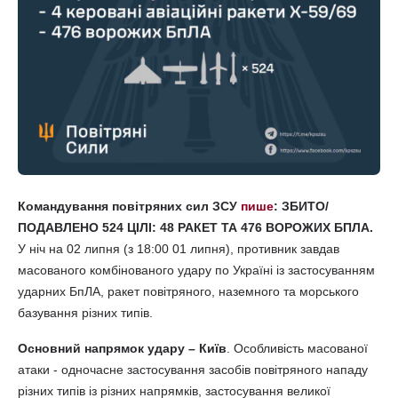
Командування повітряних сил ЗСУ
пише
: ЗБИТО/
ПОДАВЛЕНО 524 ЦІЛІ: 48 РАКЕТ ТА 476 ВОРОЖИХ БПЛА.
У ніч на 02 липня (з 18:00 01 липня), противник завдав
масованого комбінованого удару по Україні із застосуванням
ударних БпЛА, ракет повітряного, наземного та морського
базування різних типів.
Основний напрямок удару – Київ
. Особливість масованої
атаки - одночасне застосування засобів повітряного нападу
різних типів із різних напрямків, застосування великої