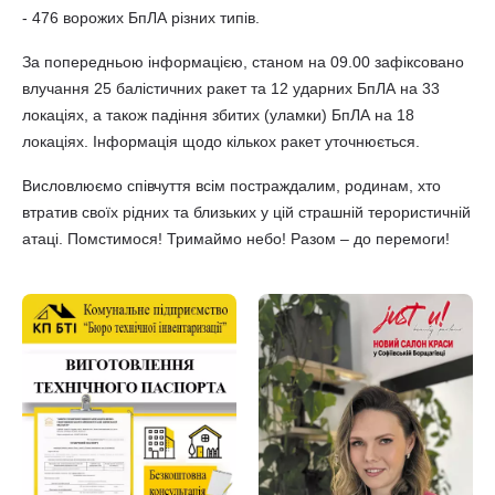
- 476 ворожих БпЛА різних типів.
За попередньою інформацією, станом на 09.00 зафіксовано
влучання 25 балістичних ракет та 12 ударних БпЛА на 33
локаціях, а також падіння збитих (уламки) БпЛА на 18
локаціях. Інформація щодо кількох ракет уточнюється.
Висловлюємо співчуття всім постраждалим, родинам, хто
втратив своїх рідних та близьких у цій страшній терористичній
атаці. Помстимося! Тримаймо небо! Разом – до перемоги!