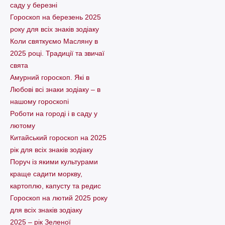
саду у березні
Гороскоп на березень 2025
року для всіх знаків зодіаку
Коли святкуємо Масляну в
2025 році. Традиції та звичаї
свята
Амурний гороскоп. Які в
Любові всі знаки зодіаку – в
нашому гороскопі
Pоботи на городі і в саду у
лютому
Китайський гороскоп на 2025
рік для всіх знаків зодіаку
Поруч із якими культурами
краще садити моркву,
картоплю, капусту та редис
Гороскоп на лютий 2025 року
для всіх знаків зодіаку
2025 – рік Зеленої