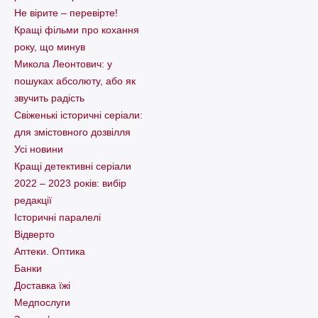
Не вірите – перевірте!
Кращі фільми про кохання
року, що минув
Микола Леонтович: у
пошуках абсолюту, або як
звучить радість
Свіженькі історичні серіали:
для змістовного дозвілля
Усі новини
Кращі детективні серіали
2022 – 2023 років: вибір
редакції
Історичні паралелі
Відверто
Аптеки. Оптика
Банки
Доставка їжі
Медпослуги