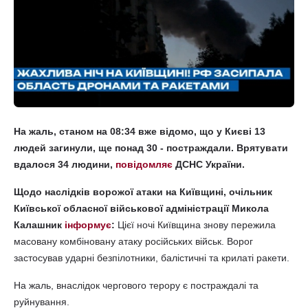
На жаль, станом на 08:34 вже відомо, що у Києві 13
людей загинули, ще понад 30 - постраждали. Врятувати
вдалося 34 людини,
повідомляє
ДСНС України.
Щодо наслідків ворожої атаки на Київщині, очільник
Київської обласної військової адміністрації Микола
Калашник
інформує
:
Цієї ночі Київщина знову пережила
масовану комбіновану атаку російських військ. Ворог
застосував ударні безпілотники, балістичні та крилаті ракети.
На жаль, внаслідок чергового терору є постраждалі та
руйнування.