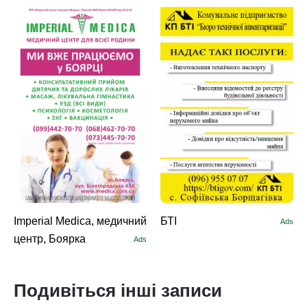
Imperial Medica, медичний
БТІ
Ads
центр, Боярка
Ads
Подивіться інші записи