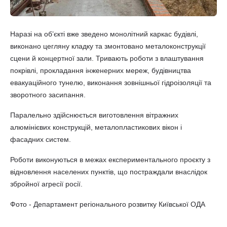
Наразі на об’єкті вже зведено монолітний каркас будівлі,
виконано цегляну кладку та змонтовано металоконструкції
сцени й концертної зали. Тривають роботи з влаштування
покрівлі, прокладання інженерних мереж, будівництва
евакуаційного тунелю, виконання зовнішньої гідроізоляції та
зворотного засипання.
Паралельно здійснюється виготовлення вітражних
алюмінієвих конструкцій, металопластикових вікон і
фасадних систем.
Роботи виконуються в межах експериментального проєкту з
відновлення населених пунктів, що постраждали внаслідок
збройної агресії росії.
Фото - Департамент регіонального розвитку Київської ОДА