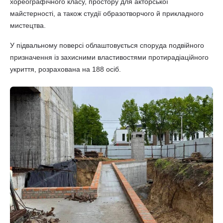
хореографічного класу, простору для акторської
майстерності, а також студії образотворчого й прикладного
мистецтва.
У підвальному поверсі облаштовується споруда подвійного
призначення із захисними властивостями протирадіаційного
укриття, розрахована на 188 осіб.