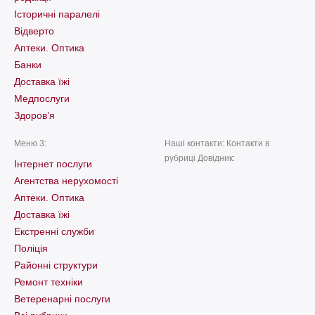
Історичні паралелі
Відверто
Аптеки. Оптика
Банки
Доставка їжі
Медпослуги
Здоров’я
Меню 3:
Наші контакти: Контакти в
рубриці Довідник:
Інтернет послуги
Агентства нерухомості
Аптеки. Оптика
Доставка їжі
Екстренні служби
Поліція
Районні структури
Ремонт техніки
Ветеренарні послуги