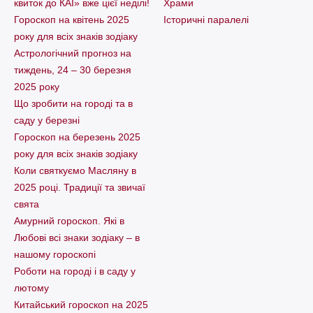
квиток до КАІ» вже цієї неділі!
Храми
Гороскоп на квітень 2025
Історичні паралелі
року для всіх знаків зодіаку
Астрологічний прогноз на
тиждень, 24 – 30 березня
2025 року
Що зробити на городі та в
саду у березні
Гороскоп на березень 2025
року для всіх знаків зодіаку
Коли святкуємо Масляну в
2025 році. Традиції та звичаї
свята
Амурний гороскоп. Які в
Любові всі знаки зодіаку – в
нашому гороскопі
Pоботи на городі і в саду у
лютому
Китайський гороскоп на 2025