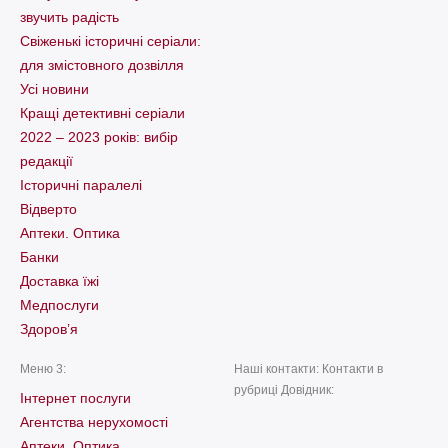
звучить радість
Свіженькі історичні серіали:
для змістовного дозвілля
Усі новини
Кращі детективні серіали
2022 – 2023 років: вибір
редакції
Історичні паралелі
Відверто
Аптеки. Оптика
Банки
Доставка їжі
Медпослуги
Здоров’я
Меню 3:
Наші контакти: Контакти в
рубриці Довідник:
Інтернет послуги
Агентства нерухомості
Аптеки. Оптика