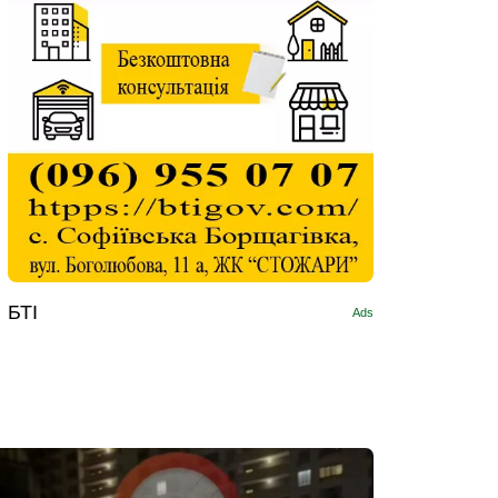
БТІ
Ads