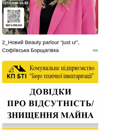
2_Новий Beauty parlour “just u!”,
Софіївська Борщагівка
Ads