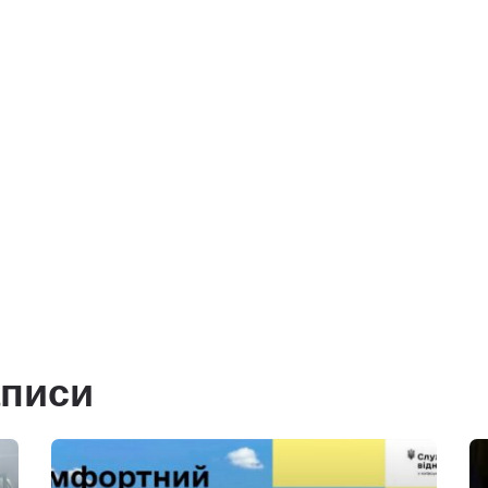
аписи