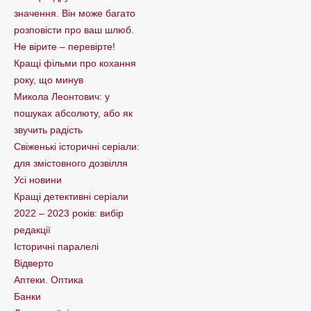
значення. Він може багато
розповісти про ваш шлюб.
Не вірите – перевірте!
Кращі фільми про кохання
року, що минув
Микола Леонтович: у
пошуках абсолюту, або як
звучить радість
Свіженькі історичні серіали:
для змістовного дозвілля
Усі новини
Кращі детективні серіали
2022 – 2023 років: вибір
редакції
Історичні паралелі
Відверто
Аптеки. Оптика
Банки