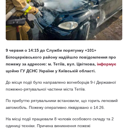
9 червня о 14:15 до Служби порятунку «101»
Білоцерківського району надійшло повідомлення про
пожежу за адресою: м. Тетіїв, вул. Цвіткова,
інформує
щойно ГУ ДСНС України у Київській області.
До місця події було направлено вогнеборців 9-ї Державної
пожежно-рятувальної частини міста Тетіїв.
По прибуттю рятувальники встановили, що горить легковий
автомобіль. Пожежу оперативно ліквідовано о 14:26.
На місці події працювали 8 чоловік особового складу та 2
одиниці техніки. Причина виникнення пожежі