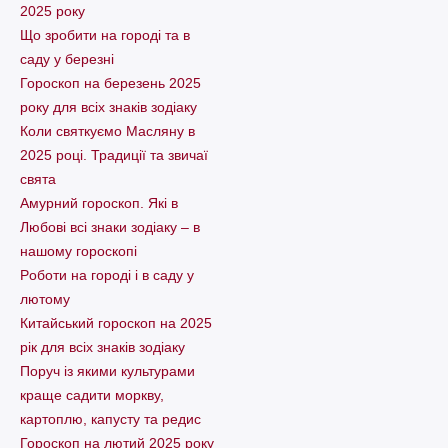
2025 року
Що зробити на городі та в
саду у березні
Гороскоп на березень 2025
року для всіх знаків зодіаку
Коли святкуємо Масляну в
2025 році. Традиції та звичаї
свята
Амурний гороскоп. Які в
Любові всі знаки зодіаку – в
нашому гороскопі
Pоботи на городі і в саду у
лютому
Китайський гороскоп на 2025
рік для всіх знаків зодіаку
Поруч із якими культурами
краще садити моркву,
картоплю, капусту та редис
Гороскоп на лютий 2025 року