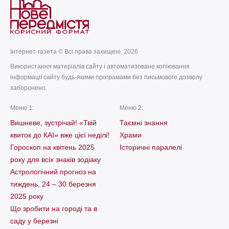
Інтернет-газета © Всі права захищені. 2026
Використання матеріалів сайту і автоматизоване копіювання
інформації сайту будь-якими програмами без письмового дозволу
заборонено.
Меню 1:
Меню 2:
Вишневе, зустрічай! «Твій
Таємні знання
квиток до КАІ» вже цієї неділі!
Храми
Гороскоп на квітень 2025
Історичні паралелі
року для всіх знаків зодіаку
Астрологічний прогноз на
тиждень, 24 – 30 березня
2025 року
Що зробити на городі та в
саду у березні