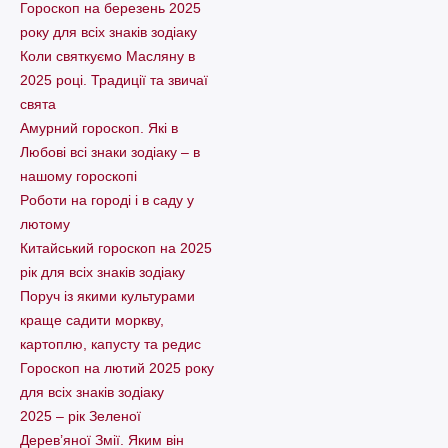
Гороскоп на березень 2025
року для всіх знаків зодіаку
Коли святкуємо Масляну в
2025 році. Традиції та звичаї
свята
Амурний гороскоп. Які в
Любові всі знаки зодіаку – в
нашому гороскопі
Pоботи на городі і в саду у
лютому
Китайський гороскоп на 2025
рік для всіх знаків зодіаку
Поруч із якими культурами
краще садити моркву,
картоплю, капусту та редис
Гороскоп на лютий 2025 року
для всіх знаків зодіаку
2025 – рік Зеленої
Дерев’яної Змії. Яким він