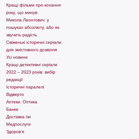
Кращі фільми про кохання
року, що минув
Микола Леонтович: у
пошуках абсолюту, або як
звучить радість
Свіженькі історичні серіали:
для змістовного дозвілля
Усі новини
Кращі детективні серіали
2022 – 2023 років: вибір
редакції
Історичні паралелі
Відверто
Аптеки. Оптика
Банки
Доставка їжі
Медпослуги
Здоров’я