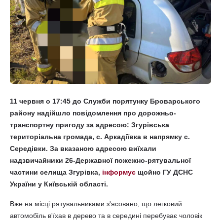
11 червня о 17:45 до Служби порятунку Броварського
району надійшло повідомлення про дорожньо-
транспортну пригоду за адресою: Згурівська
територіальна громада, с. Аркадіївка в напрямку с.
Середівки. За вказаною адресою виїхали
надзвичайники 26-Державної пожежно-рятувальної
частини селища Згурівка,
інформує
щойно ГУ ДСНС
України у Київській області.
Вже на місці рятувальниками з'ясовано, що легковий
автомобіль в'їхав в дерево та в середині перебуває чоловік