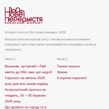
Інтернет-газета © Всі права захищені. 2026
Використання матеріалів сайту і автоматизоване копіювання
інформації сайту будь-якими програмами без письмового дозволу
заборонено.
Меню 1:
Меню 2:
Вишневе, зустрічай! «Твій
Таємні знання
квиток до КАІ» вже цієї неділі!
Храми
Гороскоп на квітень 2025
Історичні паралелі
року для всіх знаків зодіаку
Астрологічний прогноз на
тиждень, 24 – 30 березня
2025 року
Що зробити на городі та в