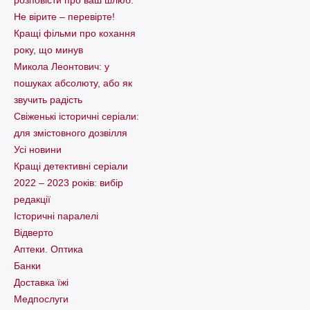
Не вірите – перевірте!
Кращі фільми про кохання
року, що минув
Микола Леонтович: у
пошуках абсолюту, або як
звучить радість
Свіженькі історичні серіали:
для змістовного дозвілля
Усі новини
Кращі детективні серіали
2022 – 2023 років: вибір
редакції
Історичні паралелі
Відверто
Аптеки. Оптика
Банки
Доставка їжі
Медпослуги