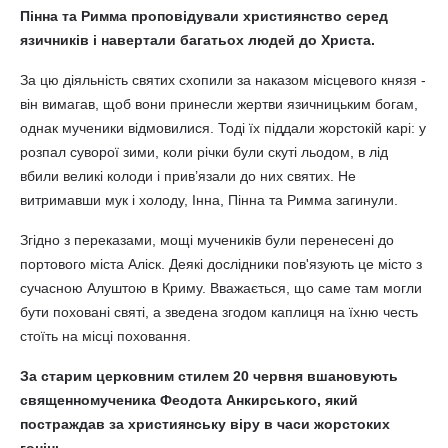
Пінна та Римма проповідували християнство серед
язичників і навертали багатьох людей до Христа.
За цю діяльність святих схопили за наказом місцевого князя -
він вимагав, щоб вони принесли жертви язичницьким богам,
однак мученики відмовилися. Тоді їх піддали жорстокій карі: у
розпал суворої зими, коли річки були скуті льодом, в лід
вбили великі колоди і прив’язали до них святих. Не
витримавши мук і холоду, Інна, Пінна та Римма загинули.
Згідно з переказами, мощі мучеників були перенесені до
портового міста Аліск. Деякі дослідники пов'язують це місто з
сучасною Алуштою в Криму. Вважається, що саме там могли
бути поховані святі, а зведена згодом каплиця на їхню честь
стоїть на місці поховання.
За старим церковним стилем 20 червня вшановують
священномученика Феодота Анкирського, який
постраждав за християнську віру в часи жорстоких