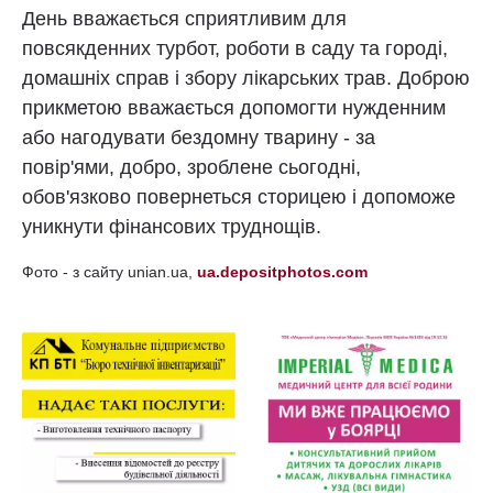
День вважається сприятливим для
повсякденних турбот, роботи в саду та городі,
домашніх справ і збору лікарських трав. Доброю
прикметою вважається допомогти нужденним
або нагодувати бездомну тварину - за
повір'ями, добро, зроблене сьогодні,
обов'язково повернеться сторицею і допоможе
уникнути фінансових труднощів.
Фото - з сайту unian.ua,
ua.depositphotos.com