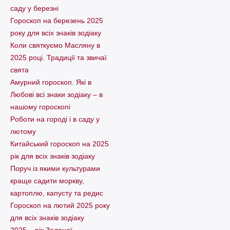
саду у березні
Гороскоп на березень 2025
року для всіх знаків зодіаку
Коли святкуємо Масляну в
2025 році. Традиції та звичаї
свята
Амурний гороскоп. Які в
Любові всі знаки зодіаку – в
нашому гороскопі
Pоботи на городі і в саду у
лютому
Китайський гороскоп на 2025
рік для всіх знаків зодіаку
Поруч із якими культурами
краще садити моркву,
картоплю, капусту та редис
Гороскоп на лютий 2025 року
для всіх знаків зодіаку
2025 – рік Зеленої