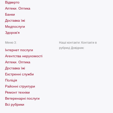
Відверто
Аптеки. Оптика
Банки
Доставка їжі
Медпослуги
Здоров’я
Меню 3:
Наші контакти: Контакти в
рубриці Довідник:
Інтернет послуги
Агентства нерухомості
Аптеки. Оптика
Доставка їжі
Екстренні служби
Поліція
Районні структури
Ремонт техніки
Ветеренарні послуги
Всі рубрики