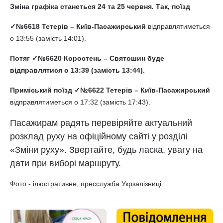
Зміна графіка станеться 24 та 25 червня. Так, поїзд
✓№6618 Тетерів – Київ-Пасажирський
відправлятиметься
о 13:55 (замість 14:01).
Потяг ✓№6620 Коростень – Святошин буде
відправлятися о 13:39 (замість 13:44).
Приміський поїзд ✓№6622 Тетерів – Київ-Пасажирський
відправлятиметься о 17:32 (замість 17:43).
Пасажирам радять перевіряйте актуальний
розклад руху на офіційному сайті у розділі
«Зміни руху». Звертайте, будь ласка, увагу на
дати при виборі маршруту.
Фото - ілюстративне, пресслужба Укрзалізниці