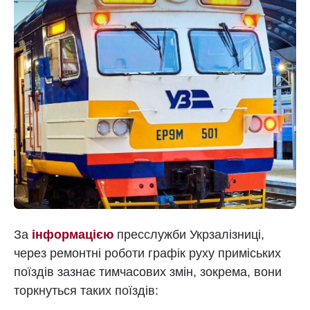
За
інформацією
пресслужби Укрзалізниці,
через ремонтні роботи графік руху приміських
поїздів зазнає тимчасових змін, зокрема, вони
торкнуться таких поїздів: