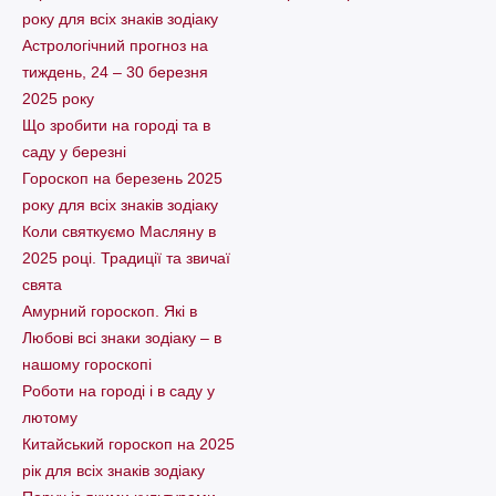
року для всіх знаків зодіаку
Астрологічний прогноз на
тиждень, 24 – 30 березня
2025 року
Що зробити на городі та в
саду у березні
Гороскоп на березень 2025
року для всіх знаків зодіаку
Коли святкуємо Масляну в
2025 році. Традиції та звичаї
свята
Амурний гороскоп. Які в
Любові всі знаки зодіаку – в
нашому гороскопі
Pоботи на городі і в саду у
лютому
Китайський гороскоп на 2025
рік для всіх знаків зодіаку