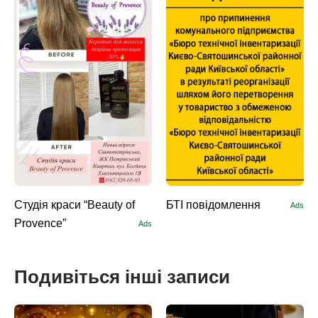
Студія краси “Beauty of
БТІ повідомлення
Ads
Provence”
Ads
Подивіться інші записи