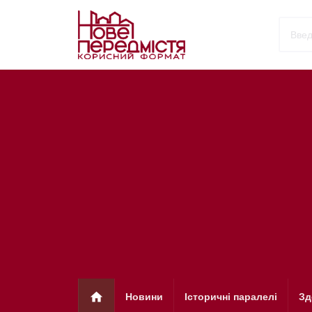
home
Новини
Історичні паралелі
Зд