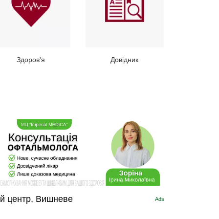
Здоров'я
Довідник
ий центр, Вишневе
Ads