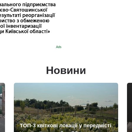
Ads
Новини
ТОП-3 квіткові локації у передмісті