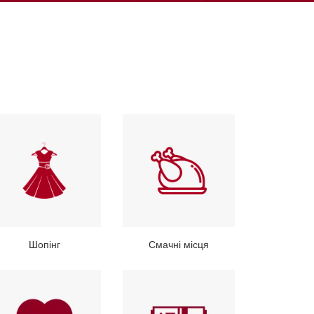
Шопінг
Смачні місця