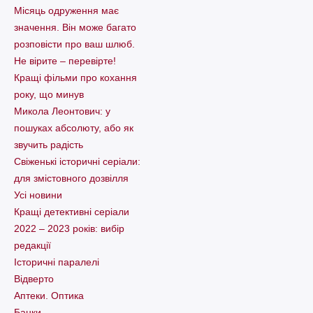
Місяць одруження має
значення. Він може багато
розповісти про ваш шлюб.
Не вірите – перевірте!
Кращі фільми про кохання
року, що минув
Микола Леонтович: у
пошуках абсолюту, або як
звучить радість
Свіженькі історичні серіали:
для змістовного дозвілля
Усі новини
Кращі детективні серіали
2022 – 2023 років: вибір
редакції
Історичні паралелі
Відверто
Аптеки. Оптика
Банки