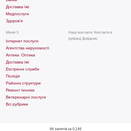
Доставка їжі
Медпослуги
Здоров’я
Меню 3:
Наші контакти: Контакти в
рубриці Довідник:
Інтернет послуги
Агентства нерухомості
Аптеки. Оптика
Доставка їжі
Екстренні служби
Поліція
Районні структури
Ремонт техніки
Ветеренарні послуги
Всі рубрики
94 запитів за 0,146