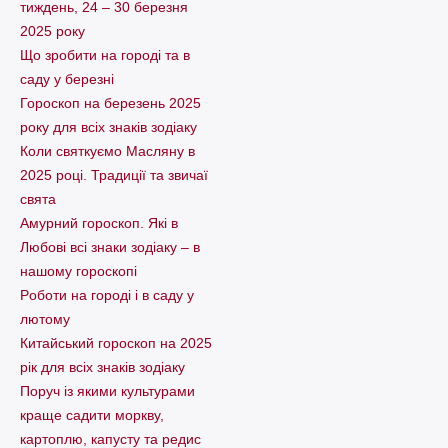
тиждень, 24 – 30 березня
2025 року
Що зробити на городі та в
саду у березні
Гороскоп на березень 2025
року для всіх знаків зодіаку
Коли святкуємо Масляну в
2025 році. Традиції та звичаї
свята
Амурний гороскоп. Які в
Любові всі знаки зодіаку – в
нашому гороскопі
Pоботи на городі і в саду у
лютому
Китайський гороскоп на 2025
рік для всіх знаків зодіаку
Поруч із якими культурами
краще садити моркву,
картоплю, капусту та редис