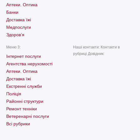
Аптеки. Оптика
Банки
Доставка їжі
Медпослуги
Здоров’я
Меню 3:
Наші контакти: Контакти в
рубриці Довідник:
Інтернет послуги
Агентства нерухомості
Аптеки. Оптика
Доставка їжі
Екстренні служби
Поліція
Районні структури
Ремонт техніки
Ветеренарні послуги
Всі рубрики