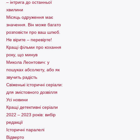
– інтрига до останньої
хвилини
Місяць одруження має
значення. Він може багато
розповісти про ваш шлюб.
Не вірите – перевірте!
Кращі фільми про кохання
року, що минув
Микола Леонтович: у
пошуках абсолюту, або як
звучить радість
Свіженькі історичні серіали:
для змістовного дозвілля
Усі новини
Кращі детективні серіали
2022 – 2023 років: вибір
редакції
Історичні паралелі
Відверто