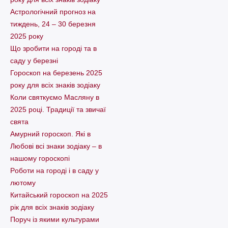
Астрологічний прогноз на
тиждень, 24 – 30 березня
2025 року
Що зробити на городі та в
саду у березні
Гороскоп на березень 2025
року для всіх знаків зодіаку
Коли святкуємо Масляну в
2025 році. Традиції та звичаї
свята
Амурний гороскоп. Які в
Любові всі знаки зодіаку – в
нашому гороскопі
Pоботи на городі і в саду у
лютому
Китайський гороскоп на 2025
рік для всіх знаків зодіаку
Поруч із якими культурами