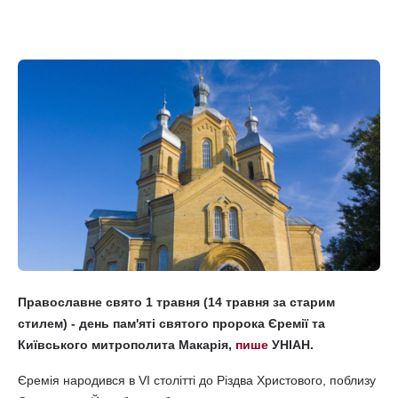
Православне свято 1 травня (14 травня за старим
стилем) - день пам'яті святого пророка Єремії та
Київського митрополита Макарія,
пише
УНІАН.
Єремія народився в VI столітті до Різдва Христового, поблизу