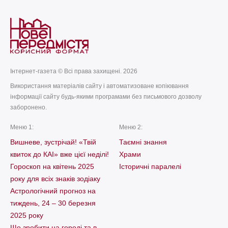
Інтернет-газета © Всі права захищені. 2026
Використання матеріалів сайту і автоматизоване копіювання
інформації сайту будь-якими програмами без письмового дозволу
заборонено.
Меню 1:
Меню 2:
Вишневе, зустрічай! «Твій
Таємні знання
квиток до КАІ» вже цієї неділі!
Храми
Гороскоп на квітень 2025
Історичні паралелі
року для всіх знаків зодіаку
Астрологічний прогноз на
тиждень, 24 – 30 березня
2025 року
Що зробити на городі та в