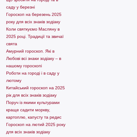
саду у березні
Гороскоп на березень 2025
року для всіх знаків зодіаку
Коли святкуємо Масляну в
2025 році. Традиції та звичаї
свята
Амурний гороскоп. Які в
Любові всі знаки зодіаку – в
нашому гороскопі
Pоботи на городі і в саду у
лютому
Китайський гороскоп на 2025
рік для всіх знаків зодіаку
Поруч із якими культурами
краще садити моркву,
картоплю, капусту та редис
Гороскоп на лютий 2025 року
для всіх знаків зодіаку