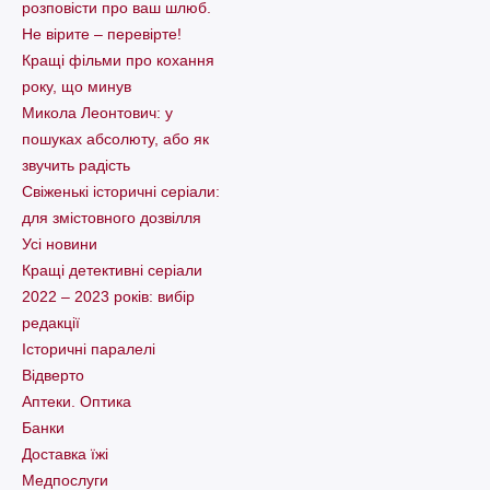
розповісти про ваш шлюб.
Не вірите – перевірте!
Кращі фільми про кохання
року, що минув
Микола Леонтович: у
пошуках абсолюту, або як
звучить радість
Свіженькі історичні серіали:
для змістовного дозвілля
Усі новини
Кращі детективні серіали
2022 – 2023 років: вибір
редакції
Історичні паралелі
Відверто
Аптеки. Оптика
Банки
Доставка їжі
Медпослуги