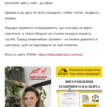
вогняний змій у небі - до війни.
Церква в цю дату не вітає скандали і лайку, плітки, заздрість,
зневіру.
Народні прикмети попереджають, що сьогодні не варто
скупитися, а також збирати за столом непарну кількість
гостей. Серед незвичайних прикмет - не можна дивитися в
чужі вікна, щоб не відповідати за чужі помилки.
Фото із сайту УНІАН,
https://depositphotos.com/ua/