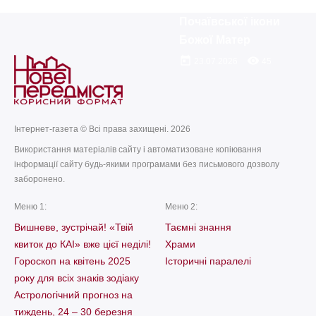
пам’яті
Почаївської ікони
Божої Матер
today
remove_red_eye
23.07.2026
45
Інтернет-газета © Всі права захищені. 2026
Використання матеріалів сайту і автоматизоване копіювання
інформації сайту будь-якими програмами без письмового дозволу
заборонено.
Меню 1:
Меню 2:
Вишневе, зустрічай! «Твій
Таємні знання
квиток до КАІ» вже цієї неділі!
Храми
Гороскоп на квітень 2025
Історичні паралелі
року для всіх знаків зодіаку
Астрологічний прогноз на
тиждень, 24 – 30 березня