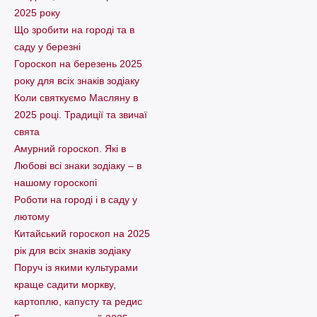
2025 року
Що зробити на городі та в
саду у березні
Гороскоп на березень 2025
року для всіх знаків зодіаку
Коли святкуємо Масляну в
2025 році. Традиції та звичаї
свята
Амурний гороскоп. Які в
Любові всі знаки зодіаку – в
нашому гороскопі
Pоботи на городі і в саду у
лютому
Китайський гороскоп на 2025
рік для всіх знаків зодіаку
Поруч із якими культурами
краще садити моркву,
картоплю, капусту та редис