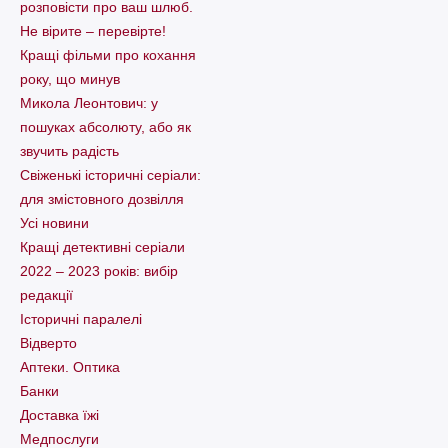
розповісти про ваш шлюб.
Не вірите – перевірте!
Кращі фільми про кохання
року, що минув
Микола Леонтович: у
пошуках абсолюту, або як
звучить радість
Свіженькі історичні серіали:
для змістовного дозвілля
Усі новини
Кращі детективні серіали
2022 – 2023 років: вибір
редакції
Історичні паралелі
Відверто
Аптеки. Оптика
Банки
Доставка їжі
Медпослуги