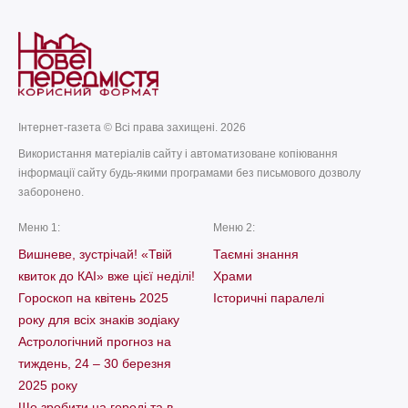
Інтернет-газета © Всі права захищені. 2026
Використання матеріалів сайту і автоматизоване копіювання
інформації сайту будь-якими програмами без письмового дозволу
заборонено.
Меню 1:
Меню 2:
Вишневе, зустрічай! «Твій
Таємні знання
квиток до КАІ» вже цієї неділі!
Храми
Гороскоп на квітень 2025
Історичні паралелі
року для всіх знаків зодіаку
Астрологічний прогноз на
тиждень, 24 – 30 березня
2025 року
Що зробити на городі та в