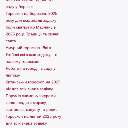
саду у березні
Гороскоп на березень 2025
року для всіх знаків зодіаку
Коли святкуємо Масляну в
2025 році. Традиції та звичаї
свята
Амурний гороскоп. Які в
Любові всі знаки зодіаку – в
нашому гороскопі
Pоботи на городі і в саду у
лютому
Китайський гороскоп на 2025
рік для всіх знаків зодіаку
Поруч із якими культурами
краще садити моркву,
картоплю, капусту та редис
Гороскоп на лютий 2025 року
для всіх знаків зодіаку