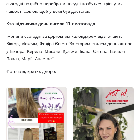
сьогодні потрібно перебрати посуд і позбутися тріснутих
чашок і тарілок, щоб у домі був достаток.
Хто відзначає день ангела 11 листопада
Іменини сьогодні за церковним календарем відзначають
Віктор, Максим, Федір і Євген. За старим стилем день ангела
у Віктора, Кирила, Миколи, Кузьми, Івана, Євгена, Василя,
Павла, Марії, Анастасії.
Фото із відкритих джерел