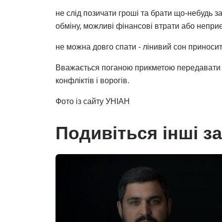
не слід позичати гроші та брати що-небудь 
обміну, можливі фінансові втрати або неприє
не можна довго спати - лінивий сон приносит
Вважається поганою прикметою передавати сіль
конфліктів і ворогів.
Фото із сайту УНІАН
Подивіться інші з