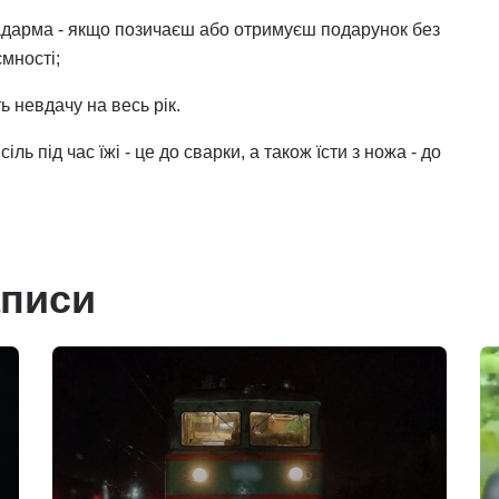
задарма - якщо позичаєш або отримуєш подарунок без
мності;
ь невдачу на весь рік.
 під час їжі - це до сварки, а також їсти з ножа - до
аписи