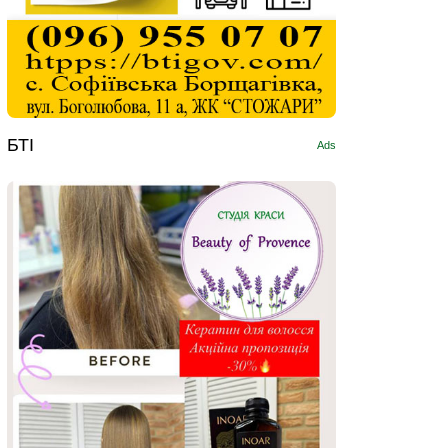
БТІ
Ads