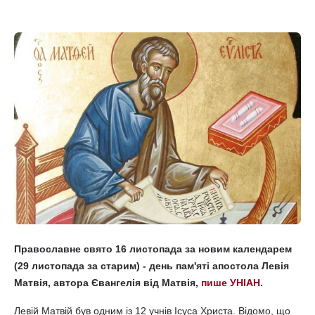
Православне свято 16 листопада за новим календарем
(29 листопада за старим) - день пам'яті апостола Левія
Матвія, автора Євангелія від Матвія,
пише УНІАН
.
Левій Матвій був одним із 12 учнів Ісуса Христа. Відомо, що