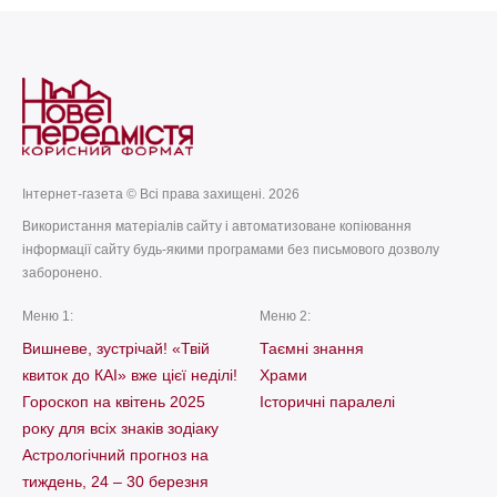
Інтернет-газета © Всі права захищені. 2026
Використання матеріалів сайту і автоматизоване копіювання
інформації сайту будь-якими програмами без письмового дозволу
заборонено.
Меню 1:
Меню 2:
Вишневе, зустрічай! «Твій
Таємні знання
квиток до КАІ» вже цієї неділі!
Храми
Гороскоп на квітень 2025
Історичні паралелі
року для всіх знаків зодіаку
Астрологічний прогноз на
тиждень, 24 – 30 березня