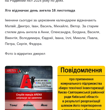
на Різдвяний піст 2024 року по днях.
Хто відзначає день ангела 16 листопада
Іменини сьогодні за церковним календарем відзначають
Матвій, Дмитро, Іван, Василь, Михайло, Віктор. За старим
стилем день ангела в Анни, Олександра, Богдана, Василя,
Вікентія, Володимира, Євдокії, Івана, Іллі, Миколи, Павла,
Петра, Сергія, Федора.
Фото із відкритих джерел