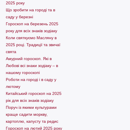
2025 року
Що зробити на городі та в
саду у березні
Гороскоп на березень 2025
року для всіх знаків зодіаку
Коли святкуємо Масляну в
2025 році. Традиції та звичаї
свята
Амурний гороскоп. Які в
Любові всі знаки зодіаку – в
нашому гороскопі
Pоботи на городі і в саду у
лютому
Китайський гороскоп на 2025
рік для всіх знаків зодіаку
Поруч із якими культурами
краще садити моркву,
картоплю, капусту та редис
Гороскоп на лютий 2025 року