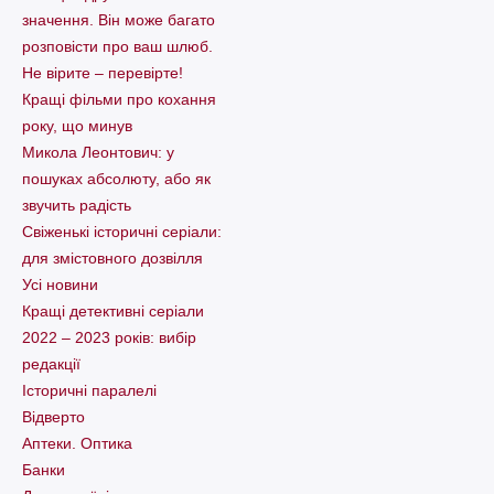
значення. Він може багато
розповісти про ваш шлюб.
Не вірите – перевірте!
Кращі фільми про кохання
року, що минув
Микола Леонтович: у
пошуках абсолюту, або як
звучить радість
Свіженькі історичні серіали:
для змістовного дозвілля
Усі новини
Кращі детективні серіали
2022 – 2023 років: вибір
редакції
Історичні паралелі
Відверто
Аптеки. Оптика
Банки