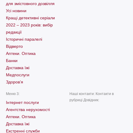
для змістовного дозвілля
Усі новини
Кращі детективні серіали
2022 – 2023 років: вибір
редакції
Історичні паралелі
Відверто
Аптеки. Оптика
Банки
Доставка їжі
Медпослуги
Здоров’я
Меню 3:
Наші контакти: Контакти в
рубриці Довідник:
Інтернет послуги
Агентства нерухомості
Аптеки. Оптика
Доставка їжі
Екстренні служби