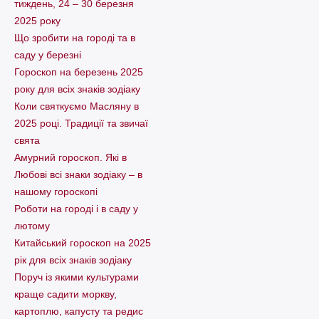
тиждень, 24 – 30 березня
2025 року
Що зробити на городі та в
саду у березні
Гороскоп на березень 2025
року для всіх знаків зодіаку
Коли святкуємо Масляну в
2025 році. Традиції та звичаї
свята
Амурний гороскоп. Які в
Любові всі знаки зодіаку – в
нашому гороскопі
Pоботи на городі і в саду у
лютому
Китайський гороскоп на 2025
рік для всіх знаків зодіаку
Поруч із якими культурами
краще садити моркву,
картоплю, капусту та редис