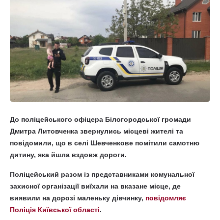
До поліцейського офіцера Білогородської громади
Дмитра Литовченка звернулись місцеві жителі та
повідомили, що в селі Шевченкове помітили самотню
дитину, яка йшла вздовж дороги.
Поліцейський разом із представниками комунальної
захисної організації виїхали на вказане місце, де
виявили на дорозі маленьку дівчинку,
повідомляє
Поліція Київської області
.