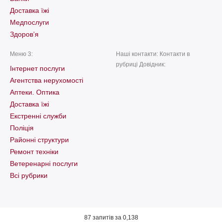
Доставка їжі
Медпослуги
Здоров’я
Меню 3:
Наші контакти: Контакти в
рубриці Довідник:
Інтернет послуги
Агентства нерухомості
Аптеки. Оптика
Доставка їжі
Екстренні служби
Поліція
Районні структури
Ремонт техніки
Ветеренарні послуги
Всі рубрики
87 запитів за 0,138