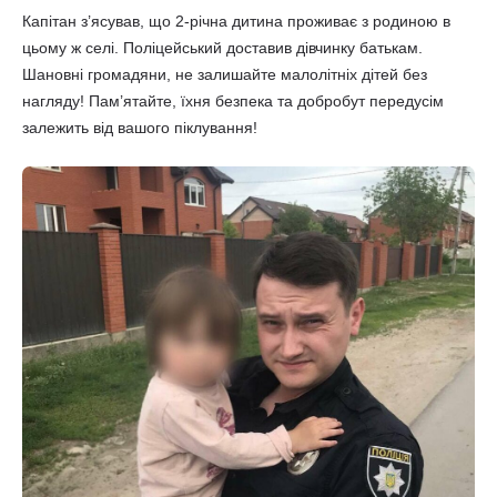
Капітан з’ясував, що 2-річна дитина проживає з родиною в
цьому ж селі. Поліцейський доставив дівчинку батькам.
Шановні громадяни, не залишайте малолітніх дітей без
нагляду! Пам’ятайте, їхня безпека та добробут передусім
залежить від вашого піклування!