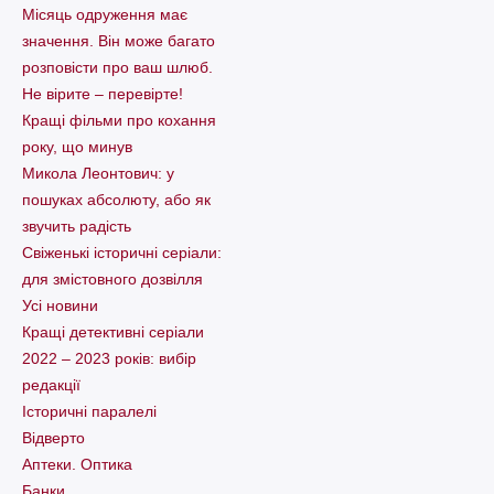
Місяць одруження має
значення. Він може багато
розповісти про ваш шлюб.
Не вірите – перевірте!
Кращі фільми про кохання
року, що минув
Микола Леонтович: у
пошуках абсолюту, або як
звучить радість
Свіженькі історичні серіали:
для змістовного дозвілля
Усі новини
Кращі детективні серіали
2022 – 2023 років: вибір
редакції
Історичні паралелі
Відверто
Аптеки. Оптика
Банки