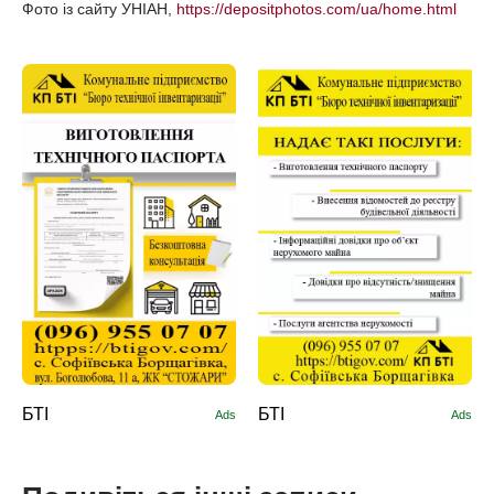
Фото із сайту УНІАН,
https://depositphotos.com/ua/home.html
БТІ
БТІ
Ads
Ads