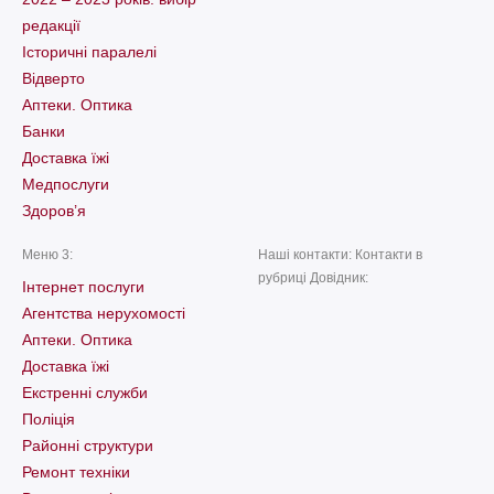
редакції
Історичні паралелі
Відверто
Аптеки. Оптика
Банки
Доставка їжі
Медпослуги
Здоров’я
Меню 3:
Наші контакти: Контакти в
рубриці Довідник:
Інтернет послуги
Агентства нерухомості
Аптеки. Оптика
Доставка їжі
Екстренні служби
Поліція
Районні структури
Ремонт техніки