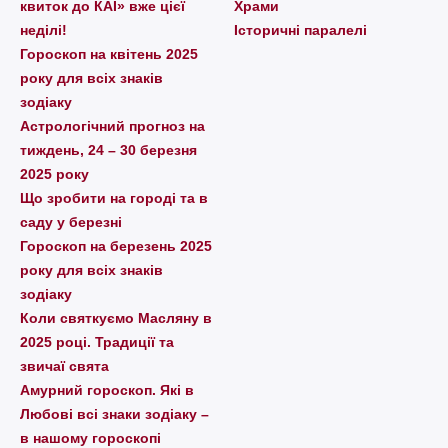
квиток до КАІ» вже цієї
Храми
неділі!
Історичні паралелі
Гороскоп на квітень 2025
року для всіх знаків
зодіаку
Астрологічний прогноз на
тиждень, 24 – 30 березня
2025 року
Що зробити на городі та в
саду у березні
Гороскоп на березень 2025
року для всіх знаків
зодіаку
Коли святкуємо Масляну в
2025 році. Традиції та
звичаї свята
Амурний гороскоп. Які в
Любові всі знаки зодіаку –
в нашому гороскопі