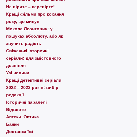
Не вірите – перевірте!
Кращі фільми про кохання
року, що минув
Микола Леонтович: у
пошуках абсолюту, або як
звучить радість
Свіженькі історичні
серіали: для змістовного
дозвілля
Усі новини
Кращі детективні серіали
2022 – 2023 років: вибір
редакції
Історичні паралелі
Відверто
Аптеки. Оптика
Банки
Доставка їжі