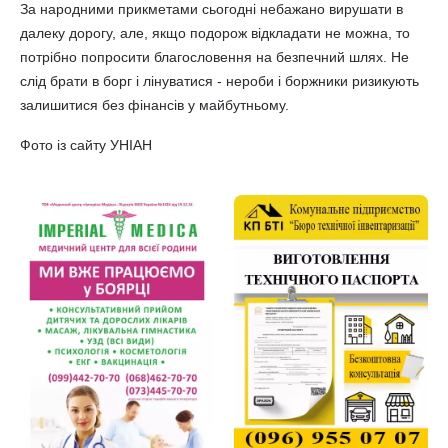
За народними прикметами сьогодні небажано вирушати в
далеку дорогу, але, якщо подорож відкладати не можна, то
потрібно попросити благословення на безпечний шлях. Не
слід брати в борг і лінуватися - нероби і боржники ризикують
залишитися без фінансів у майбутньому.
Фото із сайту УНІАН