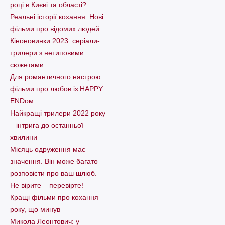
році в Києві та області?
Реальні історії кохання. Нові
фільми про відомих людей
Кіноновинки 2023: серіали-
трилери з нетиповими
сюжетами
Для романтичного настрою:
фільми про любов із HAPPY
ENDом
Найкращі трилери 2022 року
– інтрига до останньої
хвилини
Місяць одруження має
значення. Він може багато
розповісти про ваш шлюб.
Не вірите – перевірте!
Кращі фільми про кохання
року, що минув
Микола Леонтович: у