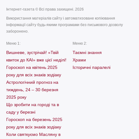
Інтернет-газета © Всі права захищені. 2026
Використання матеріалів сайту і автоматизоване копіювання
інформації сайту будь-якими програмами без письмового дозволу
заборонено.
Меню 1:
Меню 2:
Вишневе, зустрічай! «Твій
Таємні знання
квиток до КАІ» вже цієї неділі!
Храми
Гороскоп на квітень 2025
Історичні паралелі
року для всіх знаків зодіаку
Астрологічний прогноз на
тиждень, 24 – 30 березня
2025 року
Що зробити на городі та в
саду у березні
Гороскоп на березень 2025
року для всіх знаків зодіаку
Коли святкуємо Масляну в