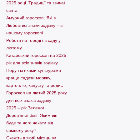
2025 році. Традиції та звичаї
свята
Амурний гороскоп. Які в
Любові всі знаки зодіаку – в
нашому гороскопі
Pоботи на городі і в саду у
лютому
Китайський гороскоп на 2025
рік для всіх знаків зодіаку
Поруч із якими культурами
краще садити моркву,
картоплю, капусту та редис
Гороскоп на лютий 2025 року
для всіх знаків зодіаку
2025 – рік Зеленої
Дерев’яної Змії. Яким він
буде та чого чекати від
символу року?
Скажіть в який місяць ви