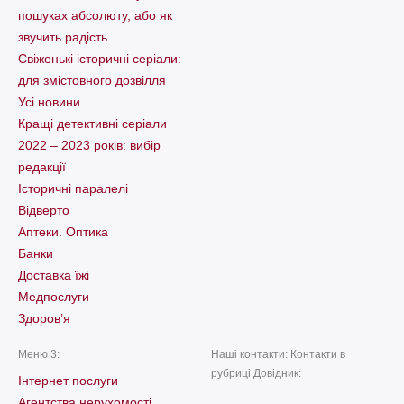
пошуках абсолюту, або як
звучить радість
Свіженькі історичні серіали:
для змістовного дозвілля
Усі новини
Кращі детективні серіали
2022 – 2023 років: вибір
редакції
Історичні паралелі
Відверто
Аптеки. Оптика
Банки
Доставка їжі
Медпослуги
Здоров’я
Меню 3:
Наші контакти: Контакти в
рубриці Довідник:
Інтернет послуги
Агентства нерухомості