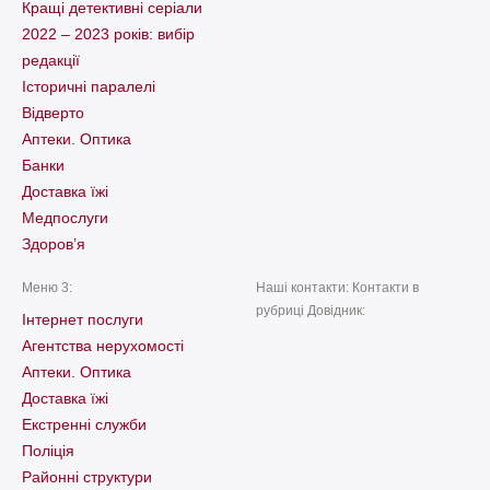
Кращі детективні серіали
2022 – 2023 років: вибір
редакції
Історичні паралелі
Відверто
Аптеки. Оптика
Банки
Доставка їжі
Медпослуги
Здоров’я
Меню 3:
Наші контакти: Контакти в
рубриці Довідник:
Інтернет послуги
Агентства нерухомості
Аптеки. Оптика
Доставка їжі
Екстренні служби
Поліція
Районні структури