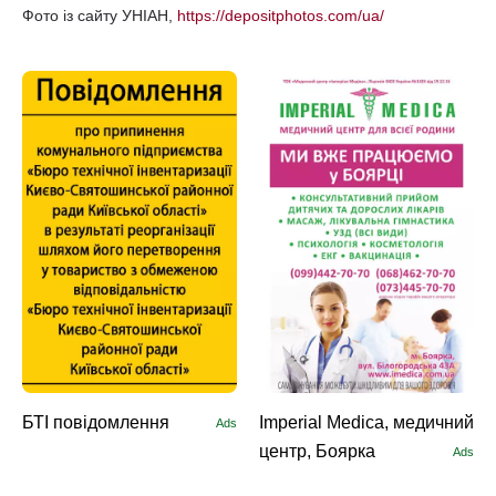
Фото із сайту УНІАН,
https://depositphotos.com/ua/
БТІ повідомлення
Imperial Medica, медичний
Ads
центр, Боярка
Ads