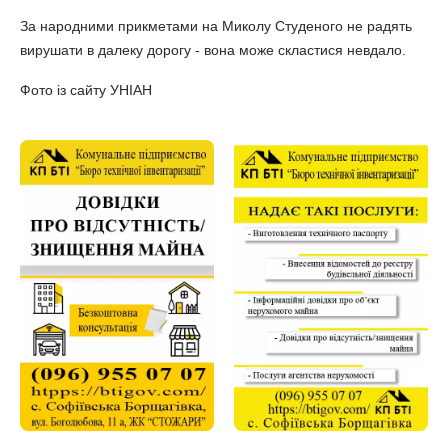
За народними прикметами на Миколу Студеного не радять
вирушати в далеку дорогу - вона може скластися невдало.
Фото із сайту УНІАН