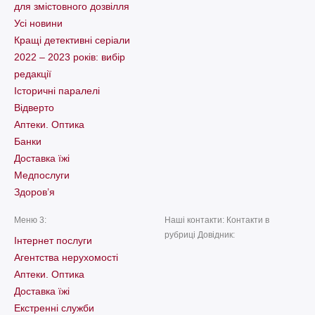
для змістовного дозвілля
Усі новини
Кращі детективні серіали
2022 – 2023 років: вибір
редакції
Історичні паралелі
Відверто
Аптеки. Оптика
Банки
Доставка їжі
Медпослуги
Здоров’я
Меню 3:
Наші контакти: Контакти в
рубриці Довідник:
Інтернет послуги
Агентства нерухомості
Аптеки. Оптика
Доставка їжі
Екстренні служби