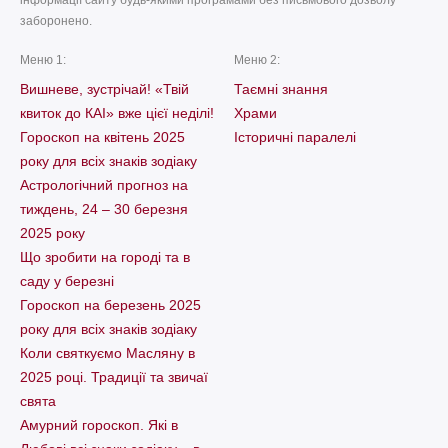
заборонено.
Меню 1:
Меню 2:
Вишневе, зустрічай! «Твій
Таємні знання
квиток до КАІ» вже цієї неділі!
Храми
Гороскоп на квітень 2025
Історичні паралелі
року для всіх знаків зодіаку
Астрологічний прогноз на
тиждень, 24 – 30 березня
2025 року
Що зробити на городі та в
саду у березні
Гороскоп на березень 2025
року для всіх знаків зодіаку
Коли святкуємо Масляну в
2025 році. Традиції та звичаї
свята
Амурний гороскоп. Які в