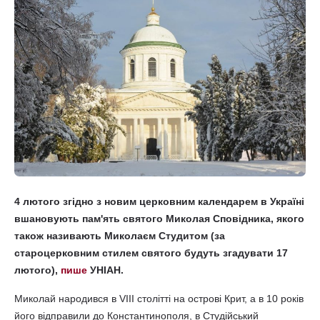
4 лютого згідно з новим церковним календарем в Україні
вшановують пам'ять святого Миколая Сповідника, якого
також називають Миколаєм Студитом (за
староцерковним стилем святого будуть згадувати 17
лютого),
пише
УНІАН.
Миколай народився в VIII столітті на острові Крит, а в 10 років
його відправили до Константинополя, в Студійський