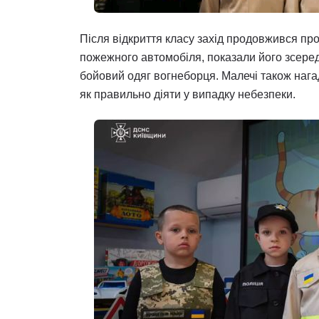
Після відкриття класу захід продовжився пр
пожежного автомобіля, показали його зсере
бойовий одяг вогнеборця. Малечі також наг
як правильно діяти у випадку небезпеки.