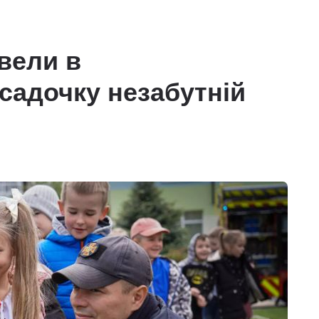
вели в
садочку незабутній