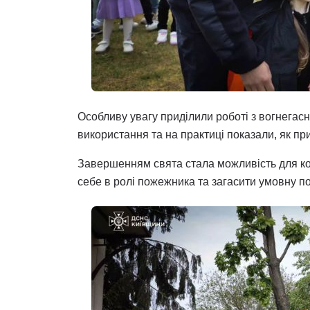
Особливу увагу приділили роботі з вогнегас
використання та на практиці показали, як пр
Завершенням свята стала можливість для ко
себе в ролі пожежника та загасити умовну п