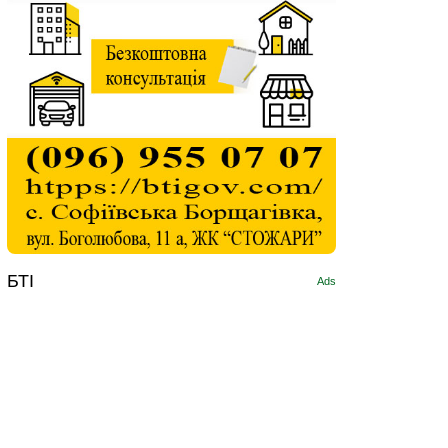
БТІ
Ads