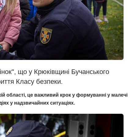
нок", що у Крюківщині Бучанського
риття Класу безпеки.
ій області, це важливий крок у формуванні у малечі
діях у надзвичайних ситуаціях.