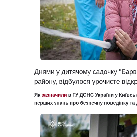
Днями у дитячому садочку "Барві
району, відбулося урочисте відк
Як
зазначили
в ГУ ДСНС України у Київськ
перших знань про безпечну поведінку та 