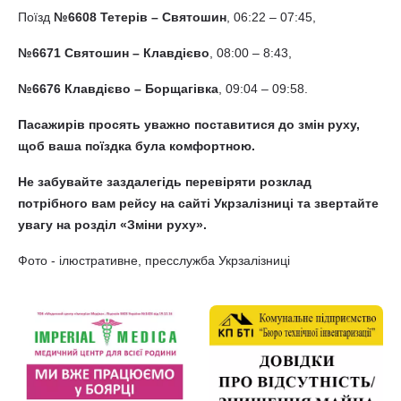
Поїзд
№6608 Тетерів – Святошин
, 06:22 – 07:45,
№6671 Святошин – Клавдієво
, 08:00 – 8:43,
№6676 Клавдієво – Борщагівка
, 09:04 – 09:58.
Пасажирів просять уважно поставитися до змін руху,
щоб ваша поїздка була комфортною.
Не забувайте заздалегідь перевіряти розклад
потрібного вам рейсу на сайті Укрзалізниці та звертайте
увагу на розділ «Зміни руху».
Фото - ілюстративне, пресслужба Укрзалізниці