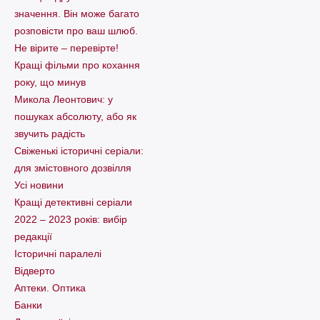
значення. Він може багато
розповісти про ваш шлюб.
Не вірите – перевірте!
Кращі фільми про кохання
року, що минув
Микола Леонтович: у
пошуках абсолюту, або як
звучить радість
Свіженькі історичні серіали:
для змістовного дозвілля
Усі новини
Кращі детективні серіали
2022 – 2023 років: вибір
редакції
Історичні паралелі
Відверто
Аптеки. Оптика
Банки