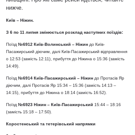
нижче.
Київ – Ніжин.
З 6 по 11 липня змінюється розклад наступних поїздів:
Поїзд
№6912 Київ-Волинський – Ніжин
до Київ-
Пасажирський діючим, далі Київ-Пасажирський відправлення
о 12:53 (замість 12:11), прибуття до Ніжина о 15:36 (замість
14:49).
Поїзд
№6914 Київ-Пасажирський – Ніжин
до Протасів Яр
діючим, далі Протасів Яр 15:34 – 15:36 (замість 14:13 –
14:15), прибуття до Ніжина о 18:14 (замість 16:52).
Поїзд
№6923 Ніжин – Київ-Пасажирський
15:44 – 18:16
(замість 15:18 – 17:50).
Коростенський та тетерівський напрямки