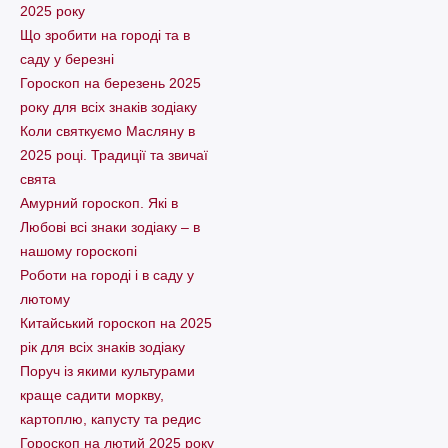
2025 року
Що зробити на городі та в
саду у березні
Гороскоп на березень 2025
року для всіх знаків зодіаку
Коли святкуємо Масляну в
2025 році. Традиції та звичаї
свята
Амурний гороскоп. Які в
Любові всі знаки зодіаку – в
нашому гороскопі
Pоботи на городі і в саду у
лютому
Китайський гороскоп на 2025
рік для всіх знаків зодіаку
Поруч із якими культурами
краще садити моркву,
картоплю, капусту та редис
Гороскоп на лютий 2025 року