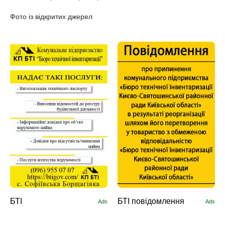
Фото із відкритих джерел
БТІ
БТІ повідомлення
Ads
Ads