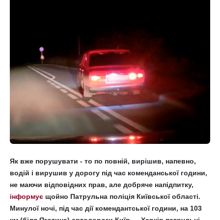
Як вже порушувати - то по повній, вирішив, напевно,
водій і вирушив у дорогу під час коменданської години,
не маючи відповідних прав, але добряче напідпитку,
інформує
щойно Патрульна поліція Київської області.
Минулої ночі, під час дії комендантської години, на 103