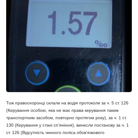
Тож правоохоронці склали на водія протоколи за ч. 5 ст. 126
(Керування особою, яка не має права керування таким
транспортним засобом, повторно протягом року), за ч. 1 ст.
130 (Керування у стані спʼяніння), винесли постанову за ч. 1
ст. 126 (Відсутність чинного поліса обовʼязкового