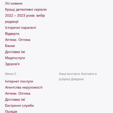
Усі новини
Кращі детективні серіали
2022 – 2023 років: вибір
редакції
Історичні паралелі
Відверто
Аптеки. Оптика
Банки
Доставка їжі
Медпослуги
Здоров’я
Меню 3:
Наші контакти: Контакти в
рубриці Довідник:
Інтернет послуги
Агентства нерухомості
Аптеки. Оптика
Доставка їжі
Екстренні служби
Поліція