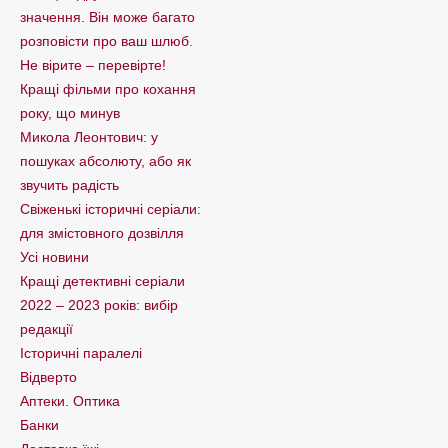
значення. Він може багато
розповісти про ваш шлюб.
Не вірите – перевірте!
Кращі фільми про кохання
року, що минув
Микола Леонтович: у
пошуках абсолюту, або як
звучить радість
Свіженькі історичні серіали:
для змістовного дозвілля
Усі новини
Кращі детективні серіали
2022 – 2023 років: вибір
редакції
Історичні паралелі
Відверто
Аптеки. Оптика
Банки