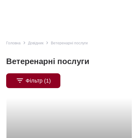
navigate_next
navigate_next
Головна
Довідник
Ветеренарні послуги
Ветеренарні послуги
filter_list
Фільтр (1)