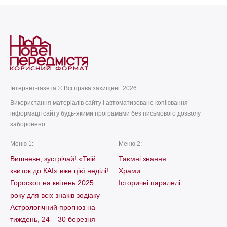
Інтернет-газета © Всі права захищені. 2026
Використання матеріалів сайту і автоматизоване копіювання
інформації сайту будь-якими програмами без письмового дозволу
заборонено.
Меню 1:
Меню 2:
Вишневе, зустрічай! «Твій
Таємні знання
квиток до КАІ» вже цієї неділі!
Храми
Гороскоп на квітень 2025
Історичні паралелі
року для всіх знаків зодіаку
Астрологічний прогноз на
тиждень, 24 – 30 березня