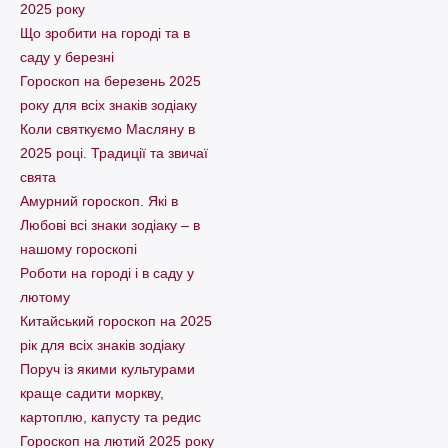
2025 року
Що зробити на городі та в
саду у березні
Гороскоп на березень 2025
року для всіх знаків зодіаку
Коли святкуємо Масляну в
2025 році. Традиції та звичаї
свята
Амурний гороскоп. Які в
Любові всі знаки зодіаку – в
нашому гороскопі
Pоботи на городі і в саду у
лютому
Китайський гороскоп на 2025
рік для всіх знаків зодіаку
Поруч із якими культурами
краще садити моркву,
картоплю, капусту та редис
Гороскоп на лютий 2025 року