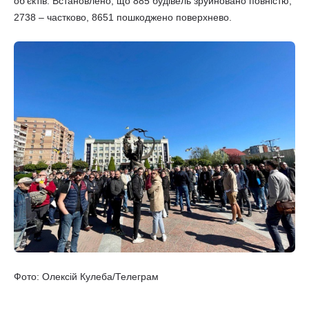
об'єктів. Встановлено, що 885 будівель зруйновано повністю,
2738 – частково, 8651 пошкоджено поверхнево.
Фото: Олексій Кулеба/Телеграм