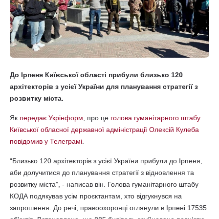
До Ірпеня Київської області прибули близько 120
архітекторів з усієї України для планування стратегії з
розвитку міста.
Як
передає Укрінформ
, про це
голова гуманітарного штабу
Київської обласної державної адміністрації Олексій Кулеба
повідомив у Телеграмі
.
“Близько 120 архітекторів з усієї України прибули до Ірпеня,
аби долучитися до планування стратегії з відновлення та
розвитку міста”, - написав він. Голова гуманітарного штабу
КОДА подякував усім проєктантам, хто відгукнувся на
запрошення. До речі, правоохоронці оглянули в Ірпені 17535