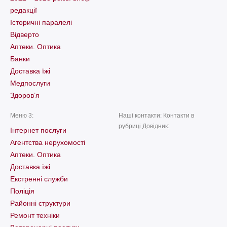
редакції
Історичні паралелі
Відверто
Аптеки. Оптика
Банки
Доставка їжі
Медпослуги
Здоров’я
Меню 3:
Наші контакти: Контакти в
рубриці Довідник:
Інтернет послуги
Агентства нерухомості
Аптеки. Оптика
Доставка їжі
Екстренні служби
Поліція
Районні структури
Ремонт техніки