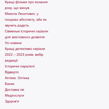
Кращі фільми про кохання
року, що минув
Микола Леонтович: у
пошуках абсолюту, або як
звучить радість
Свіженькі історичні серіали:
для змістовного дозвілля
Усі новини
Кращі детективні серіали
2022 – 2023 років: вибір
редакції
Історичні паралелі
Відверто
Аптеки. Оптика
Банки
Доставка їжі
Медпослуги
Здоров’я