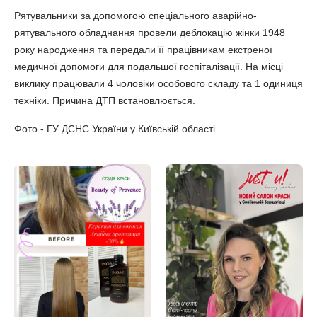
Рятувальники за допомогою спеціального аварійно-
рятувального обладнання провели деблокацію жінки 1948
року народження та передали її працівникам екстреної
медичної допомоги для подальшої госпіталізації. На місці
виклику працювали 4 чоловіки особового складу та 1 одиниця
техніки. Причина ДТП встановлюється.
Фото - ГУ ДСНС України у Київській області