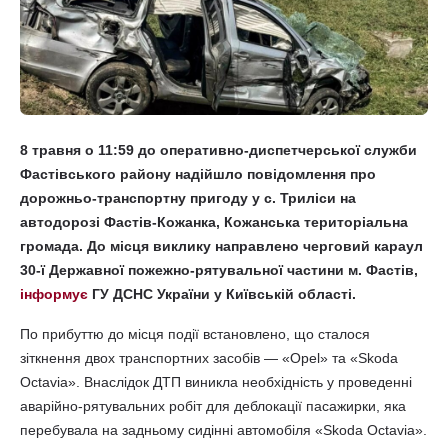
8 травня о 11:59 до оперативно-диспетчерської служби
Фастівського району надійшло повідомлення про
дорожньо-транспортну пригоду у с. Триліси на
автодорозі Фастів-Кожанка, Кожанська територіальна
громада. До місця виклику направлено черговий караул
30-ї Державної пожежно-рятувальної частини м. Фастів,
інформує
ГУ ДСНС України у Київській області.
По прибуттю до місця події встановлено, що сталося
зіткнення двох транспортних засобів — «Opel» та «Skoda
Octavia». Внаслідок ДТП виникла необхідність у проведенні
аварійно-рятувальних робіт для деблокації пасажирки, яка
перебувала на задньому сидінні автомобіля «Skoda Octavia».