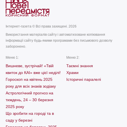
Інтернет-газета © Всі права захищені. 2026
Використання матеріалів сайту і автоматизоване копіювання
інформації сайту будь-якими програмами без письмового дозволу
заборонено.
Меню 1:
Меню 2:
Вишневе, зустрічай! «Твій
Таємні знання
квиток до КАІ» вже цієї неділі!
Храми
Гороскоп на квітень 2025
Історичні паралелі
року для всіх знаків зодіаку
Астрологічний прогноз на
тиждень, 24 – 30 березня
2025 року
Що зробити на городі та в
саду у березні