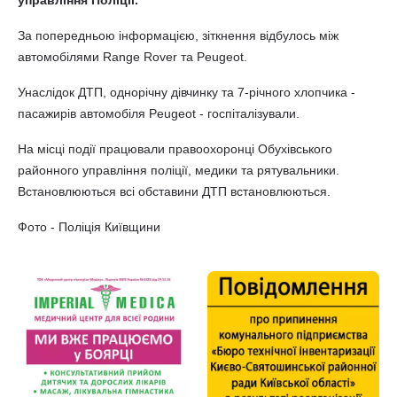
управління Поліції.
За попередньою інформацією, зіткнення відбулось між
автомобілями Range Rover та Peugeot.
Унаслідок ДТП, однорічну дівчинку та 7-річного хлопчика -
пасажирів автомобіля Peugeot - госпіталізували.
На місці події працювали правоохоронці Обухівського
районного управління поліції, медики та рятувальники.
Встановлюються всі обставини ДТП встановлюються.
Фото - Поліція Київщини