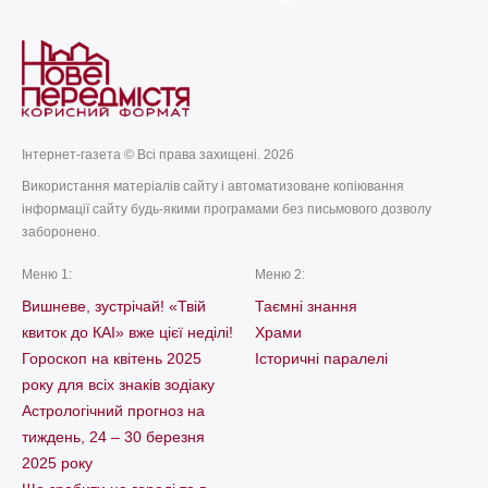
Інтернет-газета © Всі права захищені. 2026
Використання матеріалів сайту і автоматизоване копіювання
інформації сайту будь-якими програмами без письмового дозволу
заборонено.
Меню 1:
Меню 2:
Вишневе, зустрічай! «Твій
Таємні знання
квиток до КАІ» вже цієї неділі!
Храми
Гороскоп на квітень 2025
Історичні паралелі
року для всіх знаків зодіаку
Астрологічний прогноз на
тиждень, 24 – 30 березня
2025 року