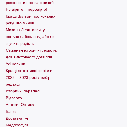
розповісти про ваш шлюб.
Не вірите – перевірте!
Кращі фільми про кохання
року, що минув
Микола Леонтович: у
пошуках абсолюту, або як
звучить радість
Свіженькі історичні серіали:
для змістовного дозвілля
Усі новини
Кращі детективні серіали
2022 – 2023 років: вибір
редакції
Історичні паралелі
Відверто
Аптеки. Оптика
Банки
Доставка їжі
Медпослуги