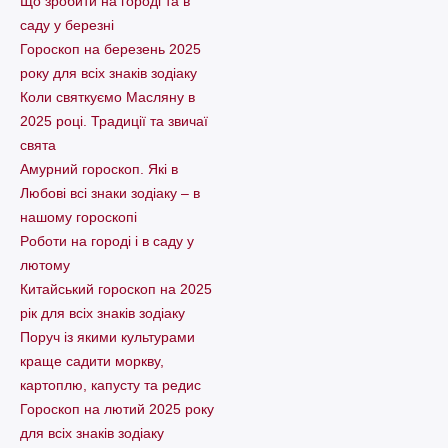
Що зробити на городі та в
саду у березні
Гороскоп на березень 2025
року для всіх знаків зодіаку
Коли святкуємо Масляну в
2025 році. Традиції та звичаї
свята
Амурний гороскоп. Які в
Любові всі знаки зодіаку – в
нашому гороскопі
Pоботи на городі і в саду у
лютому
Китайський гороскоп на 2025
рік для всіх знаків зодіаку
Поруч із якими культурами
краще садити моркву,
картоплю, капусту та редис
Гороскоп на лютий 2025 року
для всіх знаків зодіаку