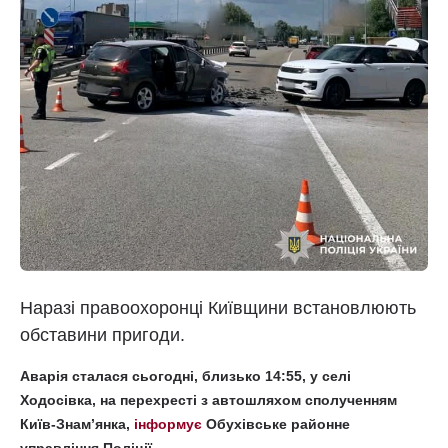
Наразі правоохоронці Київщини встановлюють
обставини пригоди.
Аварія сталася сьогодні, близько 14:55, у селі
Ходосівка, на перехресті з автошляхом сполученням
Київ-Знам’янка,
інформує
Обухівське районне