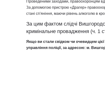
Проведеними заходами, правоохоронцям вда
За допомогою пристрою «Драгер» правоохоро
стані сп'яніння, маючи рівень алкоголю в кро
За цим фактом слідчі Вишгородсь
кримінальне провадження (ч. 1 ст
Якщо ви стали свідком чи очевидцем цієї 
управління поліції, за адресою: м. Вишгор