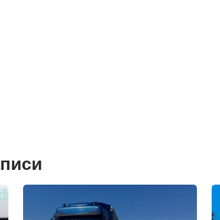
аписи