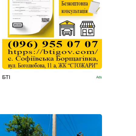
БТІ
Ads