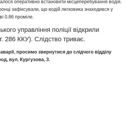
лося оперативно встановити місцеперебування водія.
нці зафіксували, що водій легковика знаходився у
ві 0.86 проміле.
кого управління поліції відкрили
. 286 ККУ). Слідство триває.
аварії, просимо звернутися до слідчого відділу
од, вул. Кургузова, 3.