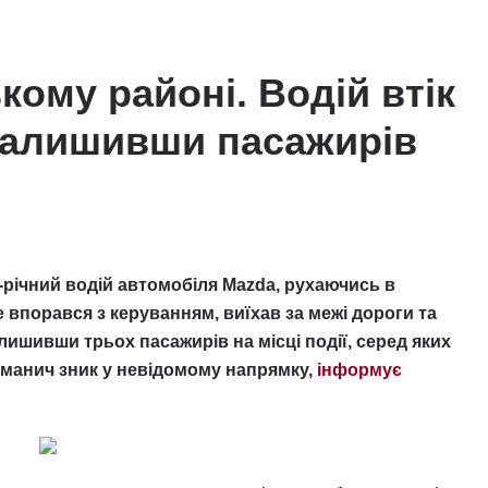
ому районі. Водій втік
 залишивши пасажирів
-річний водій автомобіля Mazda, рухаючись в
 впорався з керуванням, виїхав за межі дороги та
лишивши трьох пасажирів на місці події, серед яких
манич зник у невідомому напрямку,
інформує