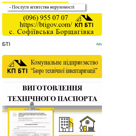
БТІ
Ads