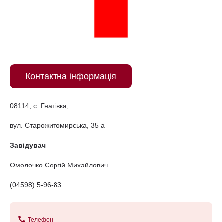
Контактна інформація
08114, с. Гнатівка,
вул. Старожитомирська, 35 а
Завідувач
Омелечко Сергій Михайлович
(04598) 5-96-83
call
Телефон