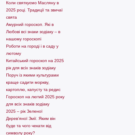
Коли святкуємо Масляну в
2025 році. Традиції та звичаї
свята
Амурний гороскоп. Які в
Любові всі знаки зодіаку – в
нашому гороскопі
Pоботи на городі і в саду у
лютому
Китайський гороскоп на 2025
рік для всіх знаків зодіаку
Поруч із якими культурами
краще садити моркву,
картоплю, капусту та редис
Гороскоп на лютий 2025 року
для всіх знаків зодіаку
2025 – рік Зеленої
Дерев’яної Змії. Яким він
буде та чого чекати від
символу року?