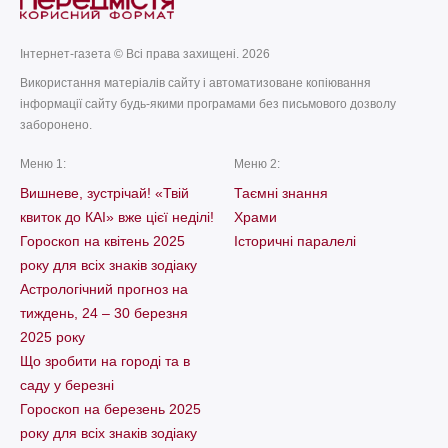
Інтернет-газета © Всі права захищені. 2026
Використання матеріалів сайту і автоматизоване копіювання
інформації сайту будь-якими програмами без письмового дозволу
заборонено.
Меню 1:
Меню 2:
Вишневе, зустрічай! «Твій
Таємні знання
квиток до КАІ» вже цієї неділі!
Храми
Гороскоп на квітень 2025
Історичні паралелі
року для всіх знаків зодіаку
Астрологічний прогноз на
тиждень, 24 – 30 березня
2025 року
Що зробити на городі та в
саду у березні
Гороскоп на березень 2025
року для всіх знаків зодіаку