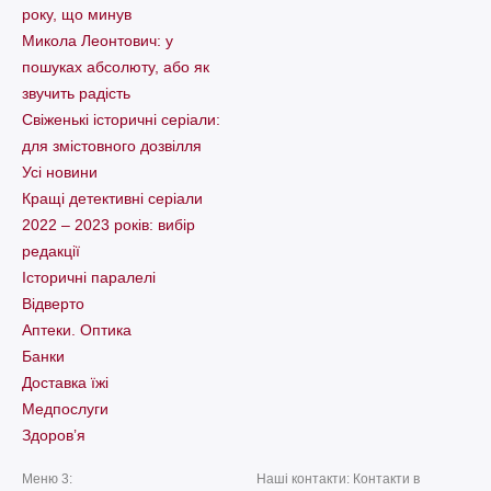
року, що минув
Микола Леонтович: у
пошуках абсолюту, або як
звучить радість
Свіженькі історичні серіали:
для змістовного дозвілля
Усі новини
Кращі детективні серіали
2022 – 2023 років: вибір
редакції
Історичні паралелі
Відверто
Аптеки. Оптика
Банки
Доставка їжі
Медпослуги
Здоров’я
Меню 3:
Наші контакти: Контакти в