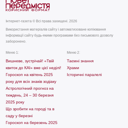
Інтернет-газета © Всі права захищені. 2026
Використання матеріалів сайту і автоматизоване копіювання
інформації сайту будь-якими програмами без письмового дозволу
заборонено.
Меню 1:
Меню 2:
Вишневе, зустрічай! «Твій
Таємні знання
квиток до КАІ» вже цієї неділі!
Храми
Гороскоп на квітень 2025
Історичні паралелі
року для всіх знаків зодіаку
Астрологічний прогноз на
тиждень, 24 – 30 березня
2025 року
Що зробити на городі та в
саду у березні
Гороскоп на березень 2025