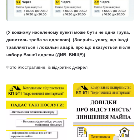
(У кожному населеному пункті може бути не одна група,
дивитись треба за адресою). (Зверніть увагу, що іноді
трапляються і локальні аварії, про що вказується після
набору Вашої адреси (ДИВ. ВИЩЕ)).
Фото ілюстративне, із відкритих джерел