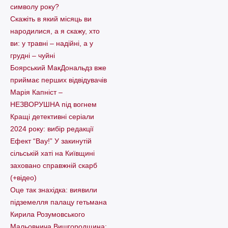
символу року?
Скажіть в який місяць ви
народилися, а я скажу, хто
ви: у травні – надійні, а у
грудні – чуйні
Боярський МакДональдз вже
приймає перших відвідувачів
Марія Капніст –
НЕЗВОРУШНА під вогнем
Кращі детективні серіали
2024 року: вибір редакції
Ефект “Вау!” У закинутій
сільській хаті на Київщині
заховано справжній скарб
(+відео)
Оце так знахідка: виявили
підземелля палацу гетьмана
Кирила Розумовського
Мальовнича Вишгородщина: