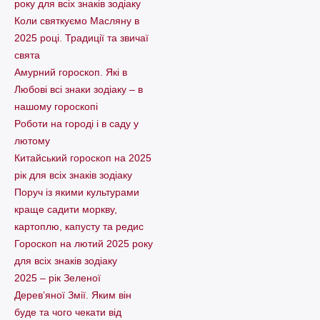
року для всіх знаків зодіаку
Коли святкуємо Масляну в
2025 році. Традиції та звичаї
свята
Амурний гороскоп. Які в
Любові всі знаки зодіаку – в
нашому гороскопі
Pоботи на городі і в саду у
лютому
Китайський гороскоп на 2025
рік для всіх знаків зодіаку
Поруч із якими культурами
краще садити моркву,
картоплю, капусту та редис
Гороскоп на лютий 2025 року
для всіх знаків зодіаку
2025 – рік Зеленої
Дерев’яної Змії. Яким він
буде та чого чекати від