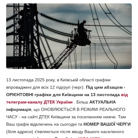
13 листопада 2025 року, в Київській області графіки
впроваджені для всіх 12 підгруп (черг).
Під цим абзацом -
ОРІЄНТОВНІ графіки для Київщини на 13 листопада
від
телеграм-каналу ДТЕК України
. Більш
АКТУАЛЬНА
інформація
, що ОНОВЛЮЄТЬСЯ В РЕЖИМІ РЕАЛЬНОГО
ЧАСУ - на сайті ДТЕК Київщини за посиланням нижче. Там
Ваш графік відключень на сьогодні та
НОМЕР ВАШОЇ ЧЕРГИ
(біля адреси) з'являються після вводу Вашого населеного