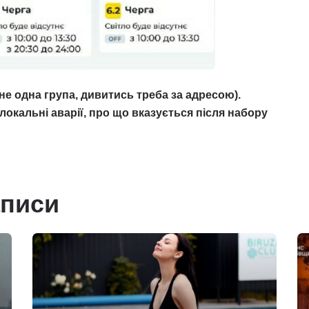
не одна група, дивитись треба за адресою).
і локальні аварії, про що вказується після набору
аписи