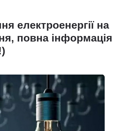
ня електроенергії на
дня, повна інформація
)