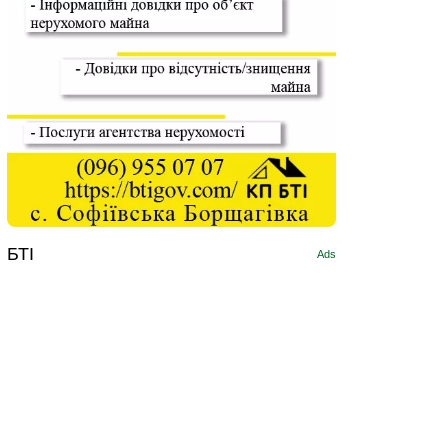
БТІ
Ads