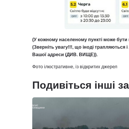
(У кожному населеному пункті може бути 
(Зверніть увагу!!!, що іноді трапляються 
Вашої адреси (ДИВ. ВИЩЕ)).
Фото ілюстративне, із відкритих джерел
Подивіться інші з