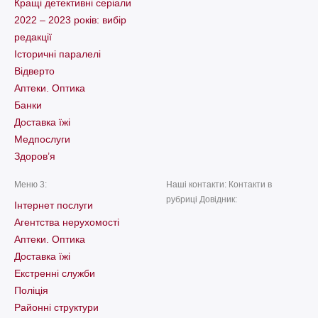
Кращі детективні серіали
2022 – 2023 років: вибір
редакції
Історичні паралелі
Відверто
Аптеки. Оптика
Банки
Доставка їжі
Медпослуги
Здоров’я
Меню 3:
Наші контакти: Контакти в
рубриці Довідник:
Інтернет послуги
Агентства нерухомості
Аптеки. Оптика
Доставка їжі
Екстренні служби
Поліція
Районні структури