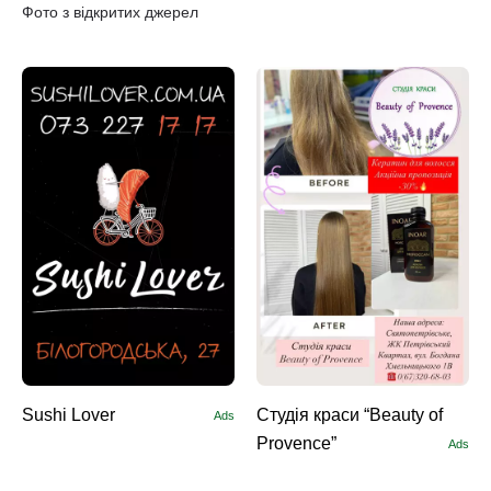
Фото з відкритих джерел
Sushi Lоver
Студія краси “Beauty of
Ads
Provence”
Ads