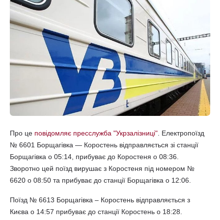
Про це
повідомляє пресслужба "Укрзалізниці"
. Електропоїзд
№ 6601 Борщагівка — Коростень відправляється зі станції
Борщагівка о 05:14, прибуває до Коростеня о 08:36.
Зворотно цей поїзд вирушає з Коростеня під номером №
6620 о 08:50 та прибуває до станції Борщагівка о 12:06.
Поїзд № 6613 Борщагівка – Коростень відправляється з
Києва о 14:57 прибуває до станції Коростень о 18:28.