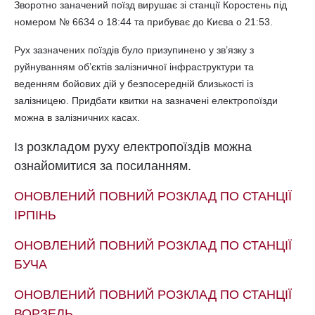
Зворотно заначений поїзд вирушає зі станції Коростень під
номером № 6634 о 18:44 та прибуває до Києва о 21:53.
Рух зазначених поїздів було призупинено у зв’язку з
руйнуванням об’єктів залізничної інфраструктури та
веденням бойових дій у безпосередній близькості із
залізницею. Придбати квитки на зазначені електропоїзди
можна в залізничних касах.
Із розкладом руху електропоїздів можна
ознайомитися за посиланням.
ОНОВЛЕНИЙ ПОВНИЙ РОЗКЛАД ПО СТАНЦІЇ
ІРПІНЬ
ОНОВЛЕНИЙ ПОВНИЙ РОЗКЛАД ПО СТАНЦІЇ
БУЧА
ОНОВЛЕНИЙ ПОВНИЙ РОЗКЛАД ПО СТАНЦІЇ
ВОРЗЕЛЬ