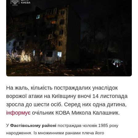
На жаль, кількість постраждалих унаслідок
ворожої атаки на Київщину вночі 14 листопада
зросла до шести осіб. Серед них одна дитина,
інформує
очільник КОВА Микола Калашник.
У
Фастівському районі
постраждав чоловік 1985 року
народження. Із множинними ранами плеча його