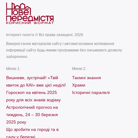
Інтернет-газета © Всі права захищені. 2026
Використання матеріалів сайту і автоматизоване копіювання
інформації сайту будь-якими програмами без письмового дозволу
заборонено.
Меню 1:
Меню 2:
Вишневе, зустрічай! «Твій
Таємні знання
квиток до КАІ» вже цієї неділі!
Храми
Гороскоп на квітень 2025
Історичні паралелі
року для всіх знаків зодіаку
Астрологічний прогноз на
тиждень, 24 – 30 березня
2025 року
Що зробити на городі та в
саду у березні