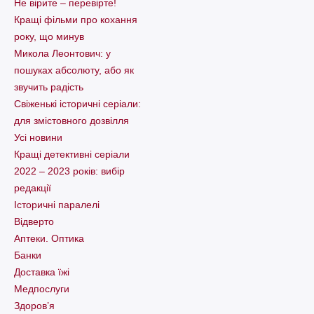
Не вірите – перевірте!
Кращі фільми про кохання
року, що минув
Микола Леонтович: у
пошуках абсолюту, або як
звучить радість
Свіженькі історичні серіали:
для змістовного дозвілля
Усі новини
Кращі детективні серіали
2022 – 2023 років: вибір
редакції
Історичні паралелі
Відверто
Аптеки. Оптика
Банки
Доставка їжі
Медпослуги
Здоров’я