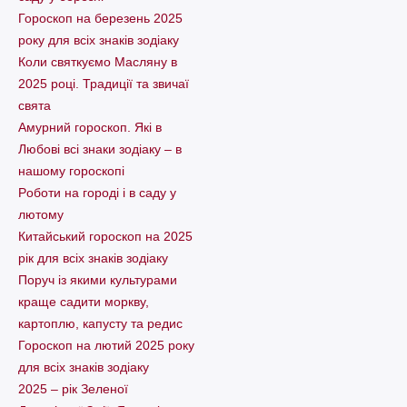
Гороскоп на березень 2025
року для всіх знаків зодіаку
Коли святкуємо Масляну в
2025 році. Традиції та звичаї
свята
Амурний гороскоп. Які в
Любові всі знаки зодіаку – в
нашому гороскопі
Pоботи на городі і в саду у
лютому
Китайський гороскоп на 2025
рік для всіх знаків зодіаку
Поруч із якими культурами
краще садити моркву,
картоплю, капусту та редис
Гороскоп на лютий 2025 року
для всіх знаків зодіаку
2025 – рік Зеленої