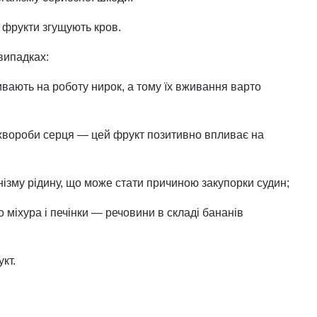
 фрукти згущують кров.
випадках:
вають на роботу нирок, а тому їх вживання варто
ї хвороби серця — цей фрукт позитивно впливає на
нізму рідину, що може стати причиною закупорки судин;
 міхура і печінки — речовини в складі бананів
кт.