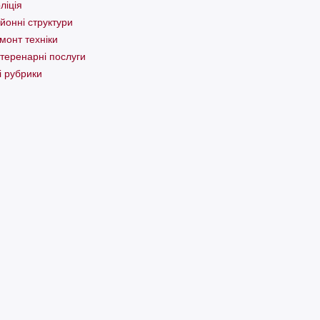
ліція
йонні структури
монт техніки
теренарні послуги
і рубрики