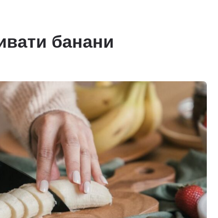
ивати банани