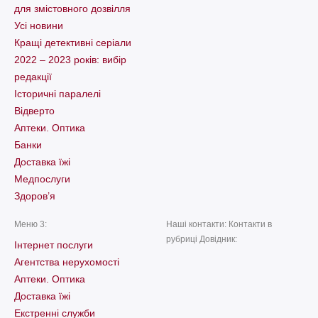
для змістовного дозвілля
Усі новини
Кращі детективні серіали
2022 – 2023 років: вибір
редакції
Історичні паралелі
Відверто
Аптеки. Оптика
Банки
Доставка їжі
Медпослуги
Здоров’я
Меню 3:
Наші контакти: Контакти в
рубриці Довідник:
Інтернет послуги
Агентства нерухомості
Аптеки. Оптика
Доставка їжі
Екстренні служби