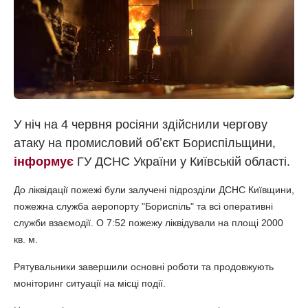
У ніч на 4 червня росіяни здійснили чергову
атаку на промисловий обʼєкт Бориспільщини,
інформує
ГУ ДСНС України у Київській області.
До ліквідації пожежі були залучені підрозділи ДСНС Київщини,
пожежна служба аеропорту "Бориспіль" та всі оперативні
служби взаємодії. О 7:52 пожежу ліквідували на площі 2000
кв. м.
Рятувальники завершили основні роботи та продовжують
моніторинг ситуації на місці події.