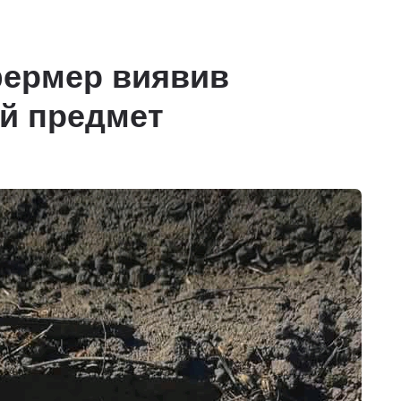
фермер виявив
й предмет