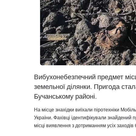
Вибухонебезпечний предмет міс
земельної ділянки. Пригода стал
Бучанському районі.
На місце знахідки виїхали піротехніки Моб
України. Фахівці ідентифікували знайдений 
місці виявлення з дотриманням усіх заходів