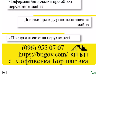
БТІ
Ads