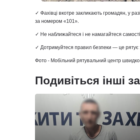
✓ Фахівці вкотре закликають громадян, у ра
за номером «101».
✓ Не наближайтеся і не намагайтеся самості
✓ Дотримуйтеся правил безпеки — це рятує 
Фото - Мобільний рятувальний центр швидк
Подивіться інші з