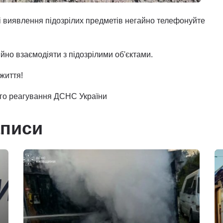
зі виявлення підозрілих предметів негайно телефонуйте
йно взаємодіяти з підозрілими об'єктами.
життя!
ого реагування ДСНС України
аписи