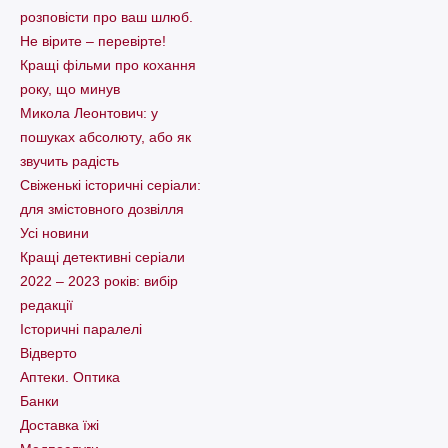
розповісти про ваш шлюб.
Не вірите – перевірте!
Кращі фільми про кохання
року, що минув
Микола Леонтович: у
пошуках абсолюту, або як
звучить радість
Свіженькі історичні серіали:
для змістовного дозвілля
Усі новини
Кращі детективні серіали
2022 – 2023 років: вибір
редакції
Історичні паралелі
Відверто
Аптеки. Оптика
Банки
Доставка їжі