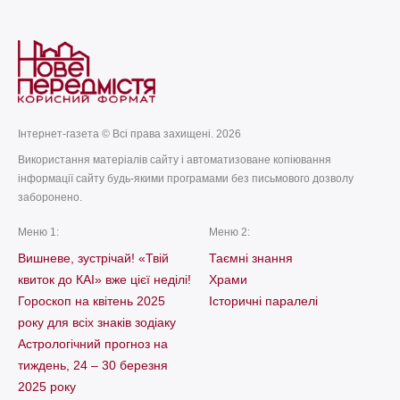
Інтернет-газета © Всі права захищені. 2026
Використання матеріалів сайту і автоматизоване копіювання
інформації сайту будь-якими програмами без письмового дозволу
заборонено.
Меню 1:
Меню 2:
Вишневе, зустрічай! «Твій
Таємні знання
квиток до КАІ» вже цієї неділі!
Храми
Гороскоп на квітень 2025
Історичні паралелі
року для всіх знаків зодіаку
Астрологічний прогноз на
тиждень, 24 – 30 березня
2025 року