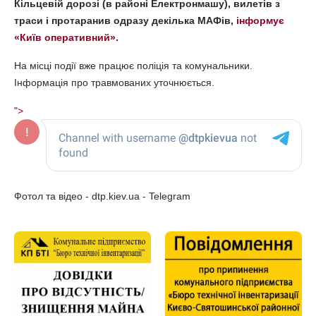
Кільцевій дорозі (в районі Електронмашу), вилетів з
траси і протаранив одразу декілька МАФів,
інформує
«Київ оперативний»
.
На місці події вже працює поліція та комунальники.
Інформація про травмованих уточнюється.
">
Фотол та відео - dtp.kiev.ua - Telegram