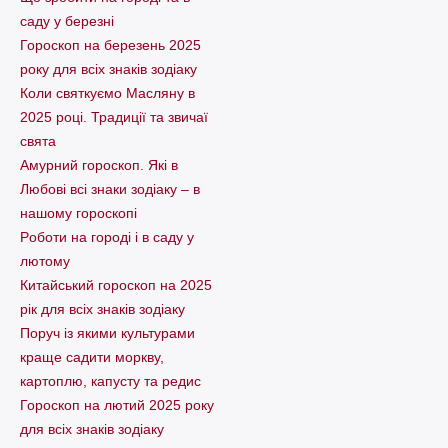
саду у березні
Гороскоп на березень 2025
року для всіх знаків зодіаку
Коли святкуємо Масляну в
2025 році. Традиції та звичаї
свята
Амурний гороскоп. Які в
Любові всі знаки зодіаку – в
нашому гороскопі
Pоботи на городі і в саду у
лютому
Китайський гороскоп на 2025
рік для всіх знаків зодіаку
Поруч із якими культурами
краще садити моркву,
картоплю, капусту та редис
Гороскоп на лютий 2025 року
для всіх знаків зодіаку