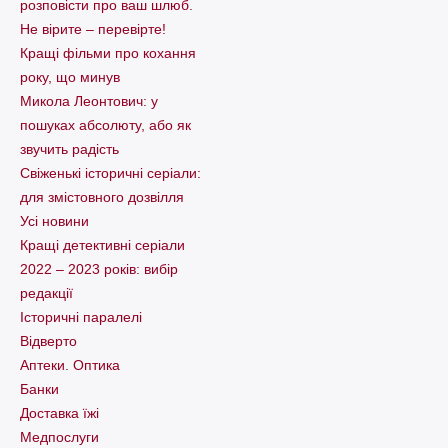
розповісти про ваш шлюб.
Не вірите – перевірте!
Кращі фільми про кохання
року, що минув
Микола Леонтович: у
пошуках абсолюту, або як
звучить радість
Свіженькі історичні серіали:
для змістовного дозвілля
Усі новини
Кращі детективні серіали
2022 – 2023 років: вибір
редакції
Історичні паралелі
Відверто
Аптеки. Оптика
Банки
Доставка їжі
Медпослуги