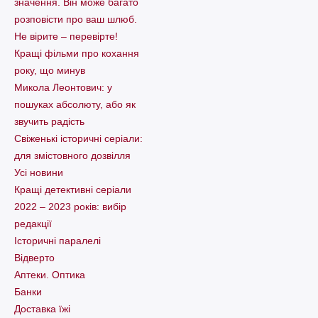
значення. Він може багато
розповісти про ваш шлюб.
Не вірите – перевірте!
Кращі фільми про кохання
року, що минув
Микола Леонтович: у
пошуках абсолюту, або як
звучить радість
Свіженькі історичні серіали:
для змістовного дозвілля
Усі новини
Кращі детективні серіали
2022 – 2023 років: вибір
редакції
Історичні паралелі
Відверто
Аптеки. Оптика
Банки
Доставка їжі