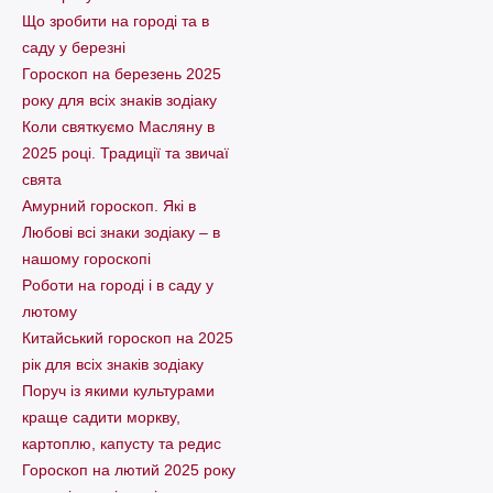
Що зробити на городі та в
саду у березні
Гороскоп на березень 2025
року для всіх знаків зодіаку
Коли святкуємо Масляну в
2025 році. Традиції та звичаї
свята
Амурний гороскоп. Які в
Любові всі знаки зодіаку – в
нашому гороскопі
Pоботи на городі і в саду у
лютому
Китайський гороскоп на 2025
рік для всіх знаків зодіаку
Поруч із якими культурами
краще садити моркву,
картоплю, капусту та редис
Гороскоп на лютий 2025 року