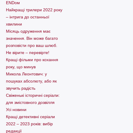
ENDом
Найкращі трилери 2022 року
– інтрига до останньої
хвилини
Місяць одруження має
значення. Він може багато
розповісти про ваш шлюб.
Не вірите – перевірте!
Кращі фільми про кохання
року, що минув
Микола Леонтович: у
пошуках абсолюту, або як
звучить радість
Свіженькі історичні серіали:
для змістовного дозвілля
Усі новини
Кращі детективні серіали
2022 – 2023 років: вибір
редакції