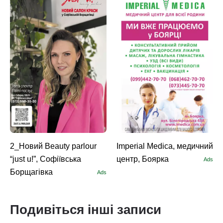
2_Новий Beauty parlour
Imperial Medica, медичний
“just u!”, Софіївська
центр, Боярка
Ads
Борщагівка
Ads
Подивіться інші записи