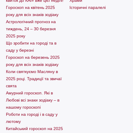
квиток до КАІ» вже цієї неділі!
Храми
Гороскоп на квітень 2025
Історичні паралелі
року для всіх знаків зодіаку
Астрологічний прогноз на
тиждень, 24 – 30 березня
2025 року
Що зробити на городі та в
саду у березні
Гороскоп на березень 2025
року для всіх знаків зодіаку
Коли святкуємо Масляну в
2025 році. Традиції та звичаї
свята
Амурний гороскоп. Які в
Любові всі знаки зодіаку – в
нашому гороскопі
Pоботи на городі і в саду у
лютому
Китайський гороскоп на 2025