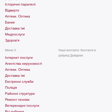
Історичні паралелі
Відверто
Аптеки. Оптика
Банки
Доставка їжі
Медпослуги
Здоров’я
Меню 3:
Наші контакти: Контакти в
рубриці Довідник:
Інтернет послуги
Агентства нерухомості
Аптеки. Оптика
Доставка їжі
Екстренні служби
Поліція
Районні структури
Ремонт техніки
Ветеренарні послуги
Всі рубрики