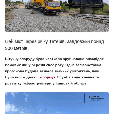
Цей міст через річку Тетерів, завдовжки понад
300 метрів.
Штучну споруду було частково зруйновано внаслідок
бойових дій у березні 2022 року. Одна залізобетонна
прогонова будова зазнала значних ушкоджень, інші
були пошкоджені,
інформує
Служба відновлення та
розвитку інфраструктури у Київській області.