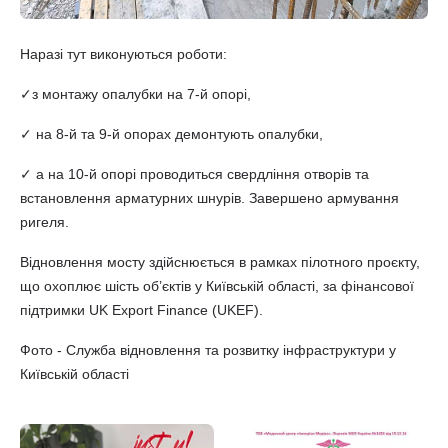
Наразі тут виконуються роботи:
✓з монтажу опалубки на 7-й опорі,
✓ на 8-й та 9-й опорах демонтують опалубки,
✓ а на 10-й опорі проводиться свердління отворів та
встановлення арматурних шнурів. Завершено армування
ригеля.
Відновлення мосту здійснюється в рамках пілотного проєкту,
що охоплює шість об’єктів у Київській області, за фінансової
підтримки UK Export Finance (UKEF).
Фото - Служба відновлення та розвитку інфраструктури у
Київській області