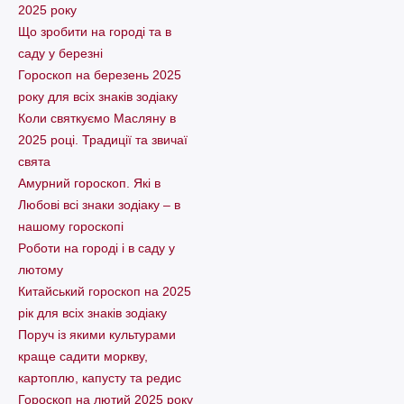
2025 року
Що зробити на городі та в
саду у березні
Гороскоп на березень 2025
року для всіх знаків зодіаку
Коли святкуємо Масляну в
2025 році. Традиції та звичаї
свята
Амурний гороскоп. Які в
Любові всі знаки зодіаку – в
нашому гороскопі
Pоботи на городі і в саду у
лютому
Китайський гороскоп на 2025
рік для всіх знаків зодіаку
Поруч із якими культурами
краще садити моркву,
картоплю, капусту та редис
Гороскоп на лютий 2025 року