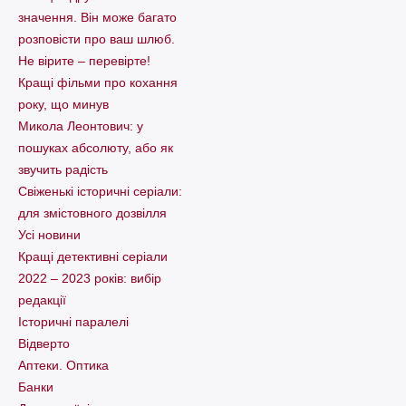
значення. Він може багато
розповісти про ваш шлюб.
Не вірите – перевірте!
Кращі фільми про кохання
року, що минув
Микола Леонтович: у
пошуках абсолюту, або як
звучить радість
Свіженькі історичні серіали:
для змістовного дозвілля
Усі новини
Кращі детективні серіали
2022 – 2023 років: вибір
редакції
Історичні паралелі
Відверто
Аптеки. Оптика
Банки