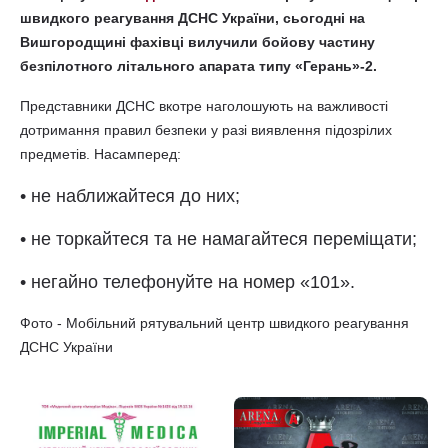
швидкого реагування ДСНС України, сьогодні на
Вишгородщині фахівці вилучили бойову частину
безпілотного літального апарата типу «Герань»-2.
Представники ДСНС вкотре наголошують на важливості
дотримання правил безпеки у разі виявлення підозрілих
предметів. Насамперед:
• не наближайтеся до них;
• не торкайтеся та не намагайтеся переміщати;
• негайно телефонуйте на номер «101».
Фото - Мобільний рятувальний центр швидкого реагування
ДСНС України