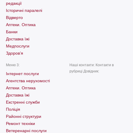
редакції
Історичні паралелі
Відверто
Аптеки. Оптика
Банки
Доставка їжі
Медпослуги
Здоров’я
Меню 3:
Наші контакти: Контакти в
рубриці Довідник:
Інтернет послуги
Агентства нерухомості
Аптеки. Оптика
Доставка їжі
Екстренні служби
Поліція
Районні структури
Ремонт техніки
Ветеренарні послуги