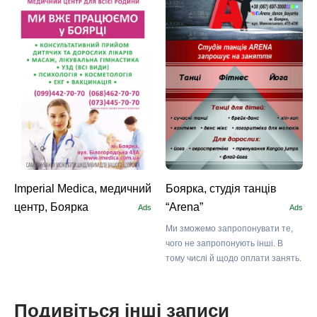
Imperial Medica, медичний
Боярка, студія танців
центр, Боярка
“Arena”
Ads
Ads
Ми зможемо запропонувати те,
чого не запропонують інші. В
тому числі й щодо оплати занять.
Подивіться інші записи