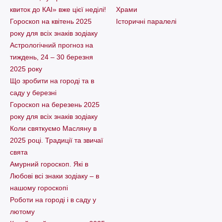
квиток до КАІ» вже цієї неділі!
Храми
Гороскоп на квітень 2025
Історичні паралелі
року для всіх знаків зодіаку
Астрологічний прогноз на
тиждень, 24 – 30 березня
2025 року
Що зробити на городі та в
саду у березні
Гороскоп на березень 2025
року для всіх знаків зодіаку
Коли святкуємо Масляну в
2025 році. Традиції та звичаї
свята
Амурний гороскоп. Які в
Любові всі знаки зодіаку – в
нашому гороскопі
Pоботи на городі і в саду у
лютому