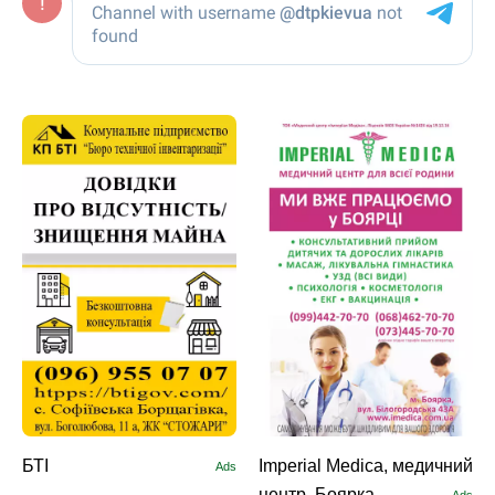
БТІ
Imperial Medica, медичний
Ads
центр, Боярка